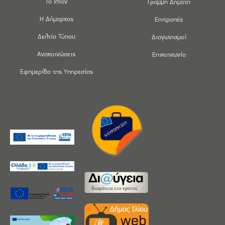
Το Ίλιον
Γραμμή Δημότη
Η Δήμαρχος
Επιτροπές
Δελτία Τύπου
Διαγωνισμοί
Ανακοινώσεις
Επικοινωνία
Εφημερίδα της Υπηρεσίας