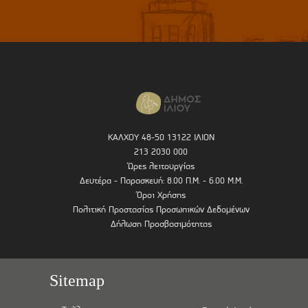
ΚΑΛΧΟΥ 48-50 13122 ΙΛΙΟΝ
213 2030 000
Ώρες λειτουργίας
Δευτέρα - Παρασκευή: 8.00 Π.Μ. - 6.00 Μ.Μ.
Όροι Χρήσης
Πολιτική Προστασίας Προσωπικών Δεδομένων
Δήλωση Προσβασιμότητας
Sitemap