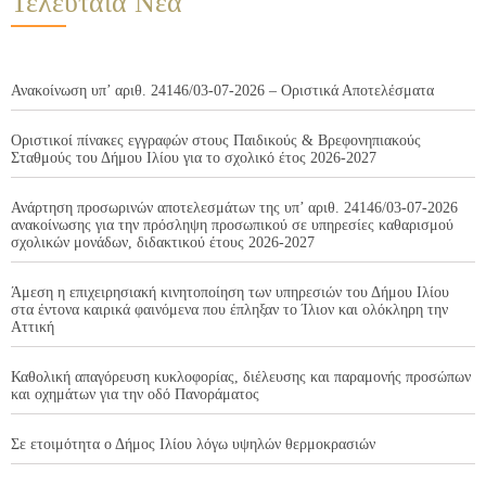
Τελευταία Νέα
Ανακοίνωση υπ’ αριθ. 24146/03-07-2026 – Οριστικά Αποτελέσματα
Οριστικοί πίνακες εγγραφών στους Παιδικούς & Βρεφονηπιακούς
Σταθμούς του Δήμου Ιλίου για το σχολικό έτος 2026-2027
Ανάρτηση προσωρινών αποτελεσμάτων της υπ’ αριθ. 24146/03-07-2026
ανακοίνωσης για την πρόσληψη προσωπικού σε υπηρεσίες καθαρισμού
σχολικών μονάδων, διδακτικού έτους 2026-2027
Άμεση η επιχειρησιακή κινητοποίηση των υπηρεσιών του Δήμου Ιλίου
στα έντονα καιρικά φαινόμενα που έπληξαν το Ίλιον και ολόκληρη την
Αττική
Καθολική απαγόρευση κυκλοφορίας, διέλευσης και παραμονής προσώπων
και οχημάτων για την οδό Πανοράματος
Σε ετοιμότητα ο Δήμος Ιλίου λόγω υψηλών θερμοκρασιών