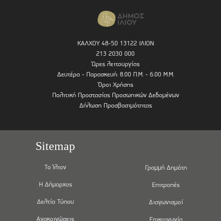
ΚΑΛΧΟΥ 48-50 13122 ΙΛΙΟΝ
213 2030 000
Ώρες λειτουργίας
Δευτέρα - Παρασκευή: 8.00 Π.Μ. - 6.00 Μ.Μ.
Όροι Χρήσης
Πολιτική Προστασίας Προσωπικών Δεδομένων
Δήλωση Προσβασιμότητας
Sitemap
Το Ίλιον
Γραμμή Δημότη
Η Δήμαρχος
Επιτροπές
Δελτία Τύπου
Διαγωνισμοί
Ανακοινώσεις
Επικοινωνία