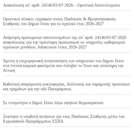
Ανακοίνωση υπ’ αριθ. 24146/03-07-2026 – Οριστικά Αποτελέσματα
Οριστικοί πίνακες εγγραφών στους Παιδικούς & Βρεφονηπιακούς
Σταθμούς του Δήμου Ιλίου για το σχολικό έτος 2026-2027
Ανάρτηση προσωρινών αποτελεσμάτων της υπ’ αριθ. 24146/03-07-2026
ανακοίνωσης για την πρόσληψη προσωπικού σε υπηρεσίες καθαρισμού
σχολικών μονάδων, διδακτικού έτους 2026-2027
Άμεση η επιχειρησιακή κινητοποίηση των υπηρεσιών του Δήμου Ιλίου
στα έντονα καιρικά φαινόμενα που έπληξαν το Ίλιον και ολόκληρη την
Αττική
Καθολική απαγόρευση κυκλοφορίας, διέλευσης και παραμονής προσώπων
και οχημάτων για την οδό Πανοράματος
Σε ετοιμότητα ο Δήμος Ιλίου λόγω υψηλών θερμοκρασιών
Ξεκίνησε η υποβολή αιτήσεων για τους Παιδικούς Σταθμούς μέσω του
Ευρωπαϊκού Προγράμματος ΕΣΠΑ