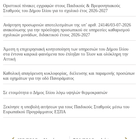
Οριστικοί πίνακες εγγραφών στους Παιδικούς & Βρεφονηπιακούς
Σταθμούς του Δήμου Ιλίου για το σχολικό έτος 2026-2027
Ανάρτηση προσωρινών αποτελεσμάτων της υπ’ αριθ. 24146/03-07-2026
ανακοίνωσης για την πρόσληψη προσωπικού σε υπηρεσίες καθαρισμού
σχολικών μονάδων, διδακτικού έτους 2026-2027
Άμεση η επιχειρησιακή κινητοποίηση των υπηρεσιών του Δήμου Ιλίου
στα έντονα καιρικά φαινόμενα που έπληξαν το Ίλιον και ολόκληρη την
Αττική
Καθολική απαγόρευση κυκλοφορίας, διέλευσης και παραμονής προσώπων
και οχημάτων για την οδό Πανοράματος
Σε ετοιμότητα ο Δήμος Ιλίου λόγω υψηλών θερμοκρασιών
Ξεκίνησε η υποβολή αιτήσεων για τους Παιδικούς Σταθμούς μέσω του
Ευρωπαϊκού Προγράμματος ΕΣΠΑ