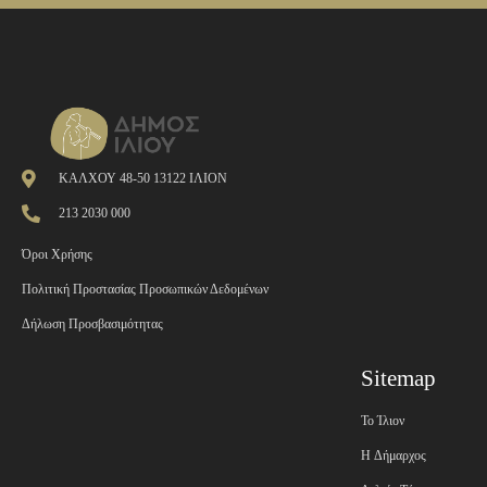
ΚΑΛΧΟΥ 48-50 13122 ΙΛΙΟΝ
213 2030 000
Όροι Χρήσης
Πολιτική Προστασίας Προσωπικών Δεδομένων
Δήλωση Προσβασιμότητας
Sitemap
Το Ίλιον
H Δήμαρχος