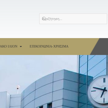
ΑΚΟ ΙΛΙΟΝ
ΕΠΙΚΟΙΝΩΝΙΑ-ΧΡΗΣΙΜΑ