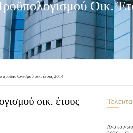
ροϋπολογισμού Οικ. Έτ
υ προϋπολογισμού οικ. έτους 2014
γισμού οικ. έτους
Τελευτα
Ανακοίνωση