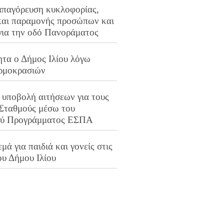
απαγόρευση κυκλοφορίας,
και παραμονής προσώπων και
για την οδό Πανοράματος
ητα ο Δήμος Ιλίου λόγω
ρμοκρασιών
 υποβολή αιτήσεων για τους
 Σταθμούς μέσω του
ού Προγράμματος ΕΣΠΑ
μά για παιδιά και γονείς στις
ου Δήμου Ιλίου