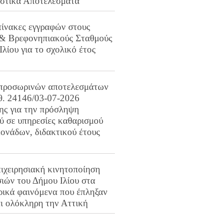
ιστικά Αποτελέσματα
πίνακες εγγραφών στους
 & Βρεφονηπιακούς Σταθμούς
Ιλίου για το σχολικό έτος
προσωρινών αποτελεσμάτων
ιθ. 24146/03-07-2026
ης για την πρόσληψη
 σε υπηρεσίες καθαρισμού
ονάδων, διδακτικού έτους
ιχειρησιακή κινητοποίηση
ιών του Δήμου Ιλίου στα
ρικά φαινόμενα που έπληξαν
αι ολόκληρη την Αττική