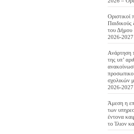
2026 – Ορ
Οριστικοί 
Παιδικούς
του Δήμου 
2026-2027
Ανάρτηση 
της υπ’ αρ
ανακοίνωσ
προσωπικού
σχολικών μ
2026-2027
Άμεση η επ
των υπηρεσ
έντονα και
το Ίλιον κ