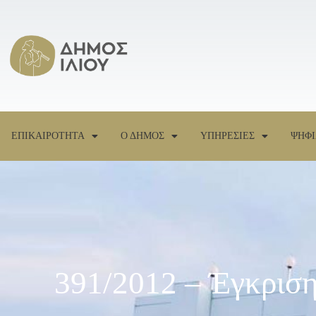
ΕΠΙΚΑΙΡΟΤΗΤΑ
Ο ΔΗΜΟΣ
ΥΠΗΡΕΣΙΕΣ
ΨΗΦΙ
391/2012 – Έγκρισ