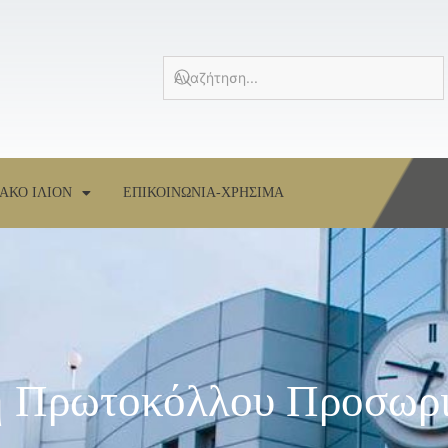
ΑΚΟ ΙΛΙΟΝ
ΕΠΙΚΟΙΝΩΝΙΑ-ΧΡΗΣΙΜΑ
η Πρωτοκόλλου Προσωρ