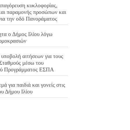
απαγόρευση κυκλοφορίας,
και παραμονής προσώπων και
για την οδό Πανοράματος
ητα ο Δήμος Ιλίου λόγω
ρμοκρασιών
 υποβολή αιτήσεων για τους
 Σταθμούς μέσω του
ού Προγράμματος ΕΣΠΑ
μά για παιδιά και γονείς στις
ου Δήμου Ιλίου