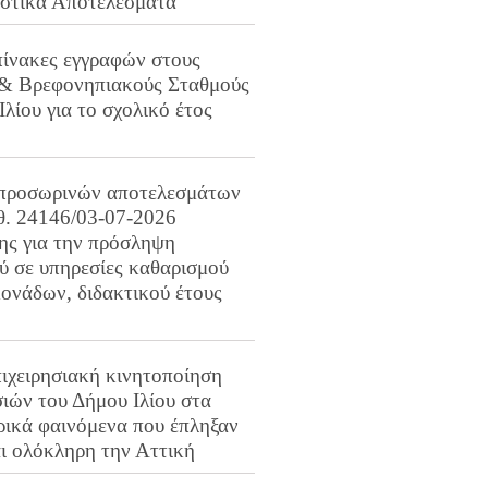
ιστικά Αποτελέσματα
πίνακες εγγραφών στους
 & Βρεφονηπιακούς Σταθμούς
Ιλίου για το σχολικό έτος
προσωρινών αποτελεσμάτων
ιθ. 24146/03-07-2026
ης για την πρόσληψη
 σε υπηρεσίες καθαρισμού
ονάδων, διδακτικού έτους
ιχειρησιακή κινητοποίηση
ιών του Δήμου Ιλίου στα
ρικά φαινόμενα που έπληξαν
αι ολόκληρη την Αττική