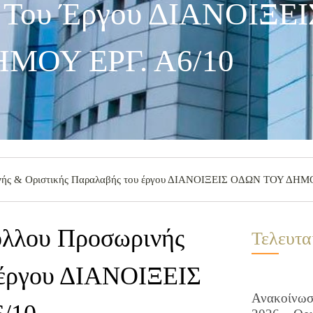
ς Του Έργου ΔΙΑΝΟΙΞΕ
ΜΟΥ ΕΡΓ. Α6/10
ινής & Οριστικής Παραλαβής του έργου ΔΙΑΝΟΙΞΕΙΣ ΟΔΩΝ ΤΟΥ ΔΗΜΟ
όλλου Προσωρινής
Τελευτα
 έργου ΔΙΑΝΟΙΞΕΙΣ
Ανακοίνωση