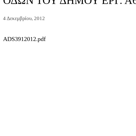
ΟΔΩΝ ΤΟΥ ΔΗΜΟΥ ΕΡΓ. Α6
4 Δεκεμβρίου, 2012
ADS3912012.pdf