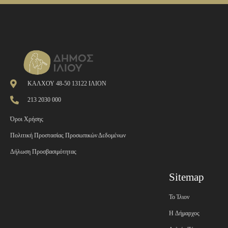
ΚΑΛΧΟΥ 48-50 13122 ΙΛΙΟΝ
213 2030 000
Όροι Χρήσης
Πολιτική Προστασίας Προσωπικών Δεδομένων
Δήλωση Προσβασιμότητας
Sitemap
Το Ίλιον
H Δήμαρχος