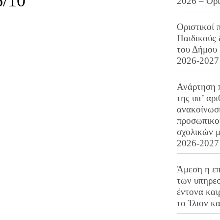
/10
2026 – Ορ
Οριστικοί 
Παιδικούς
του Δήμου 
2026-2027
Ανάρτηση 
της υπ’ αρ
ανακοίνωσ
προσωπικού
σχολικών μ
2026-2027
Άμεση η επ
των υπηρεσ
έντονα και
το Ίλιον κ