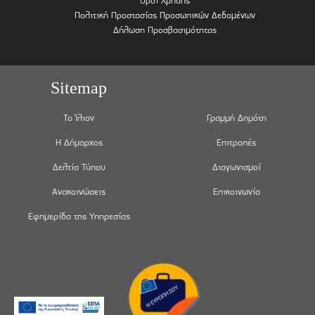
Όροι Χρήσης
Πολιτική Προστασίας Προσωπικών Δεδομένων
Δήλωση Προσβασιμότητας
Sitemap
Το Ίλιον
Γραμμή Δημότη
Η Δήμαρχος
Επιτροπές
Δελτία Τύπου
Διαγωνισμοί
Ανακοινώσεις
Επικοινωνία
Εφημερίδα της Υπηρεσίας