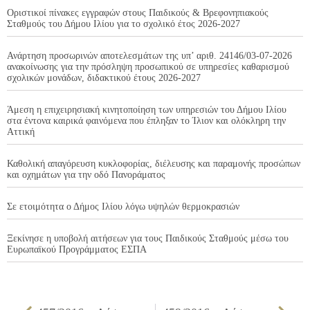
Οριστικοί πίνακες εγγραφών στους Παιδικούς & Βρεφονηπιακούς
Σταθμούς του Δήμου Ιλίου για το σχολικό έτος 2026-2027
Ανάρτηση προσωρινών αποτελεσμάτων της υπ’ αριθ. 24146/03-07-2026
ανακοίνωσης για την πρόσληψη προσωπικού σε υπηρεσίες καθαρισμού
σχολικών μονάδων, διδακτικού έτους 2026-2027
Άμεση η επιχειρησιακή κινητοποίηση των υπηρεσιών του Δήμου Ιλίου
στα έντονα καιρικά φαινόμενα που έπληξαν το Ίλιον και ολόκληρη την
Αττική
Καθολική απαγόρευση κυκλοφορίας, διέλευσης και παραμονής προσώπων
και οχημάτων για την οδό Πανοράματος
Σε ετοιμότητα ο Δήμος Ιλίου λόγω υψηλών θερμοκρασιών
Ξεκίνησε η υποβολή αιτήσεων για τους Παιδικούς Σταθμούς μέσω του
Ευρωπαϊκού Προγράμματος ΕΣΠΑ