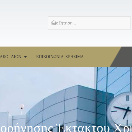
ΑΚΟ ΙΛΙΟΝ
ΕΠΙΚΟΙΝΩΝΙΑ-ΧΡΗΣΙΜΑ
Χορήγησης Έκτακτου Χρ