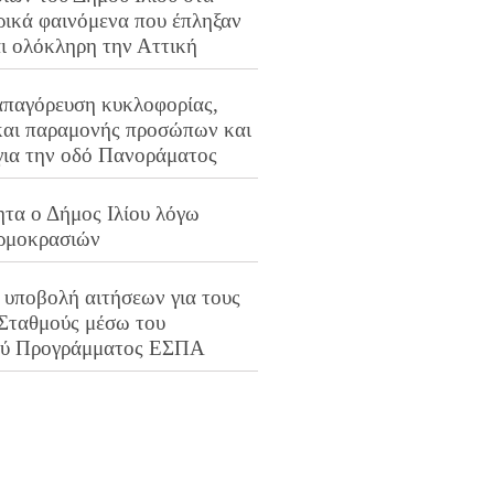
ρικά φαινόμενα που έπληξαν
αι ολόκληρη την Αττική
απαγόρευση κυκλοφορίας,
και παραμονής προσώπων και
για την οδό Πανοράματος
ητα ο Δήμος Ιλίου λόγω
ρμοκρασιών
 υποβολή αιτήσεων για τους
 Σταθμούς μέσω του
ού Προγράμματος ΕΣΠΑ