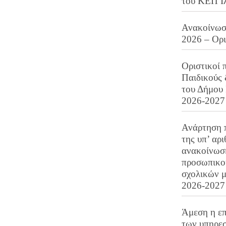
του ΚΕΠ Ι
Ανακοίνωση
2026 – Ορ
Οριστικοί 
Παιδικούς
του Δήμου 
2026-2027
Ανάρτηση 
της υπ’ αρ
ανακοίνωσ
προσωπικού
σχολικών μ
2026-2027
Άμεση η επ
των υπηρεσ