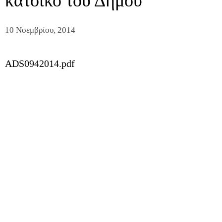
κάτοικο του Δήμου
10 Νοεμβρίου, 2014
ADS0942014.pdf