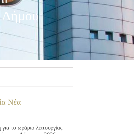
υ Δήμου
ία Νέα
για το ωράριο λειτουργίας