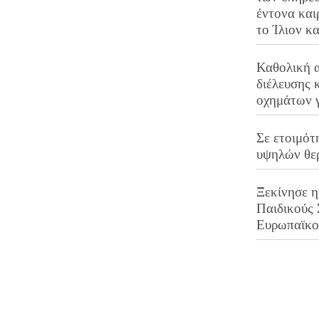
έντονα και
το Ίλιον κ
Καθολική 
διέλευσης 
οχημάτων 
Σε ετοιμότ
υψηλών θε
Ξεκίνησε η
Παιδικούς
Ευρωπαϊκ