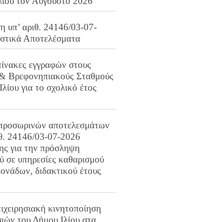
λίου τον Αύγουστο 2026
 υπ’ αριθ. 24146/03-07-
ιστικά Αποτελέσματα
πίνακες εγγραφών στους
 & Βρεφονηπιακούς Σταθμούς
Ιλίου για το σχολικό έτος
προσωρινών αποτελεσμάτων
ιθ. 24146/03-07-2026
ης για την πρόσληψη
 σε υπηρεσίες καθαρισμού
ονάδων, διδακτικού έτους
ιχειρησιακή κινητοποίηση
ιών του Δήμου Ιλίου στα