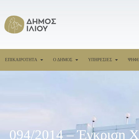
ΕΠΙΚΑΙΡΟΤΗΤΑ
Ο ΔΗΜΟΣ
ΥΠΗΡΕΣΙΕΣ
ΨΗΦΙ
094/2014 – Έγκριση 