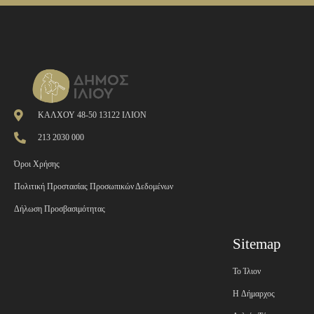
ΚΑΛΧΟΥ 48-50 13122 ΙΛΙΟΝ
213 2030 000
Όροι Χρήσης
Πολιτική Προστασίας Προσωπικών Δεδομένων
Δήλωση Προσβασιμότητας
Sitemap
Το Ίλιον
H Δήμαρχος