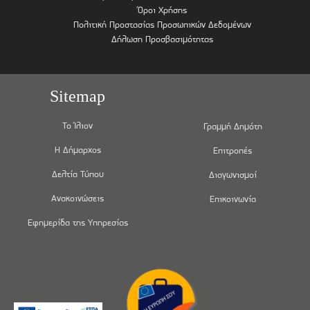
Όροι Χρήσης
Πολιτική Προστασίας Προσωπικών Δεδομένων
Δήλωση Προσβασιμότητας
Sitemap
Το Ίλιον
Γραμμή Δημότη
Η Δήμαρχος
Επιτροπές
Δελτία Τύπου
Διαγωνισμοί
Ανακοινώσεις
Επικοινωνία
Εφημερίδα της Υπηρεσίας