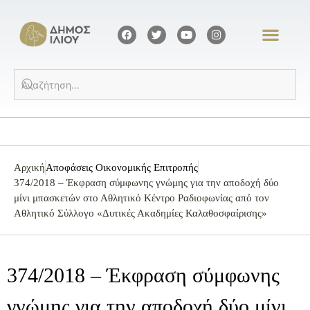
Αρχική
Αποφάσεις Οικονομικής Επιτροπής
374/2018 – Έκφραση σύμφωνης γνώμης για την αποδοχή δύο
μίνι μπασκετών στο Αθλητικό Κέντρο Ραδιοφωνίας από τον
Αθλητικό Σύλλογο «Δυτικές Ακαδημίες Καλαθοσφαίρισης»
374/2018 – Έκφραση σύμφωνης
γνώμης για την αποδοχή δύο μίνι