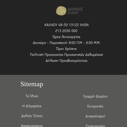
ΚΑΛΧΟΥ 48-50 13122 ΙΛΙΟΝ
213 2030 000
Ώρες λειτουργίας
Δευτέρα - Παρασκευή: 8.00 Π.Μ. - 6.00 Μ.Μ.
Όροι Χρήσης
Πολιτική Προστασίας Προσωπικών Δεδομένων
Δήλωση Προσβασιμότητας
Sitemap
Το Ίλιον
Γραμμή Δημότη
Η Δήμαρχος
Επιτροπές
Δελτία Τύπου
Διαγωνισμοί
Ανακοινώσεις
Επικοινωνία