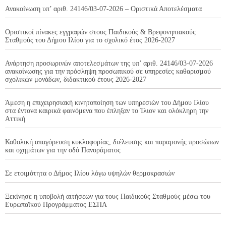
Ανακοίνωση υπ’ αριθ. 24146/03-07-2026 – Οριστικά Αποτελέσματα
Οριστικοί πίνακες εγγραφών στους Παιδικούς & Βρεφονηπιακούς
Σταθμούς του Δήμου Ιλίου για το σχολικό έτος 2026-2027
Ανάρτηση προσωρινών αποτελεσμάτων της υπ’ αριθ. 24146/03-07-2026
ανακοίνωσης για την πρόσληψη προσωπικού σε υπηρεσίες καθαρισμού
σχολικών μονάδων, διδακτικού έτους 2026-2027
Άμεση η επιχειρησιακή κινητοποίηση των υπηρεσιών του Δήμου Ιλίου
στα έντονα καιρικά φαινόμενα που έπληξαν το Ίλιον και ολόκληρη την
Αττική
Καθολική απαγόρευση κυκλοφορίας, διέλευσης και παραμονής προσώπων
και οχημάτων για την οδό Πανοράματος
Σε ετοιμότητα ο Δήμος Ιλίου λόγω υψηλών θερμοκρασιών
Ξεκίνησε η υποβολή αιτήσεων για τους Παιδικούς Σταθμούς μέσω του
Ευρωπαϊκού Προγράμματος ΕΣΠΑ