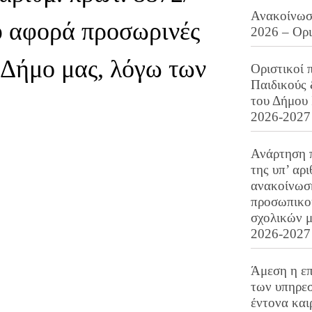
Ανακοίνωση
 αφορά προσωρινές
2026 – Ορ
 Δήμο μας, λόγω των
Οριστικοί 
Παιδικούς
του Δήμου 
2026-2027
Ανάρτηση 
της υπ’ αρ
ανακοίνωσ
προσωπικού
σχολικών μ
2026-2027
Άμεση η επ
των υπηρεσ
έντονα και