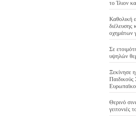
το Ίλιον κ
Καθολική 
διέλευσης 
οχημάτων 
Σε ετοιμότ
υψηλών θε
Ξεκίνησε η
Παιδικούς
Ευρωπαϊκ
Θερινό σινε
γειτονιές τ