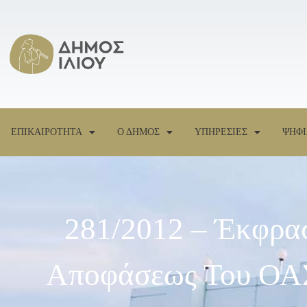
ΕΠΙΚΑΙΡΟΤΗΤΑ
Ο ΔΗΜΟΣ
ΥΠΗΡΕΣΙΕΣ
ΨΗΦΙ
281/2012 – Έκφρα
Αποφάσεως Του ΟΑΣ