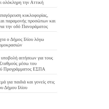
αι ολόκληρη την Αττική
απαγόρευση κυκλοφορίας,
και παραμονής προσώπων και
για την οδό Πανοράματος
ητα ο Δήμος Ιλίου λόγω
ρμοκρασιών
 υποβολή αιτήσεων για τους
 Σταθμούς μέσω του
ού Προγράμματος ΕΣΠΑ
μά για παιδιά και γονείς στις
ου Δήμου Ιλίου