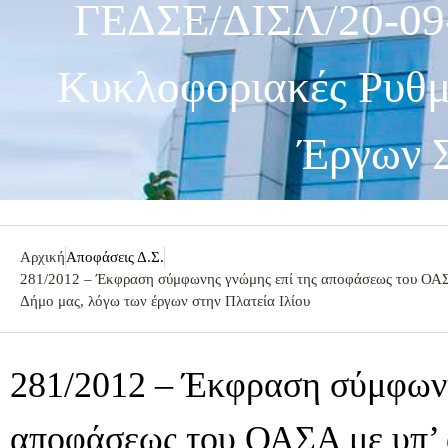
ΓΕΔΣΕ/ΔΙΣΛ/20-09
Κυκλοφοριακές Ρυθμ
Έργων Σ
Αρχική
Αποφάσεις Δ.Σ.
281/2012 – Έκφραση σύμφωνης γνώμης επί της αποφάσεως του ΟΑΣΑ
Δήμο μας, λόγω των έργων στην Πλατεία Ιλίου
281/2012 – Έκφραση σύμφωνη
αποφάσεως του ΟΑΣΑ με υπ’ α