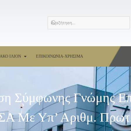
ΑΚΟ ΙΛΙΟΝ
ΕΠΙΚΟΙΝΩΝΙΑ-ΧΡΗΣΙΜΑ
ση Σύμφωνης Γνώμης Επ
Α Με Υπ’ Αριθμ. Πρωτ.