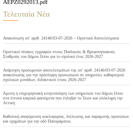
AEPZ0292013.pdf
Τελευταία Νέα
Ανακοίνωση υπ’ αριθ. 24146/03-07-2026 – Οριστικά Αποτελέσματα
Οριστικοί πίνακες εγγραφών στους Παιδικούς & Βρεφονηπιακούς
Σταθμούς του Δήμου Ιλίου για το σχολικό έτος 2026-2027
Ανάρτηση προσωρινών αποτελεσμάτων της υπ’ αριθ. 24146/03-07-2026
ανακοίνωσης για την πρόσληψη προσωπικού σε υπηρεσίες καθαρισμού
σχολικών μονάδων, διδακτικού έτους 2026-2027
Άμεση η επιχειρησιακή κινητοποίηση των υπηρεσιών του Δήμου Ιλίου
στα έντονα καιρικά φαινόμενα που έπληξαν το Ίλιον και ολόκληρη την
Αττική
Καθολική απαγόρευση κυκλοφορίας, διέλευσης και παραμονής προσώπων
και οχημάτων για την οδό Πανοράματος