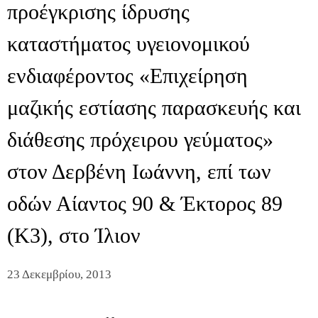
προέγκρισης ίδρυσης
καταστήματος υγειονομικού
ενδιαφέροντος «Επιχείρηση
μαζικής εστίασης παρασκευής και
διάθεσης πρόχειρου γεύματος»
στoν Δερβένη Ιωάννη, επί των
οδών Αίαντος 90 & Έκτορος 89
(Κ3), στο Ίλιον
23 Δεκεμβρίου, 2013