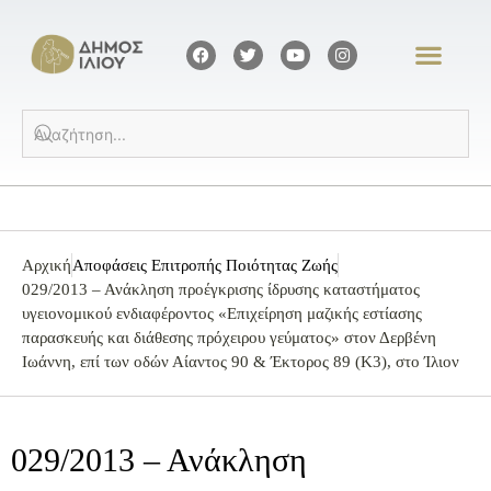
Αρχική
Αποφάσεις Επιτροπής Ποιότητας Ζωής
029/2013 – Ανάκληση προέγκρισης ίδρυσης καταστήματος
υγειονομικού ενδιαφέροντος «Επιχείρηση μαζικής εστίασης
παρασκευής και διάθεσης πρόχειρου γεύματος» στoν Δερβένη
Ιωάννη, επί των οδών Αίαντος 90 & Έκτορος 89 (Κ3), στο Ίλιον
029/2013 – Ανάκληση