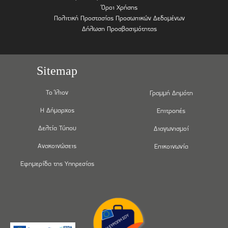
Όροι Χρήσης
Πολιτική Προστασίας Προσωπικών Δεδομένων
Δήλωση Προσβασιμότητας
Sitemap
Το Ίλιον
Γραμμή Δημότη
Η Δήμαρχος
Επιτροπές
Δελτία Τύπου
Διαγωνισμοί
Ανακοινώσεις
Επικοινωνία
Εφημερίδα της Υπηρεσίας