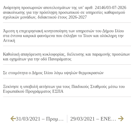
Ανάρτηση προσωρινών αποτελεσμάτων της υπ’ αριθ. 24146/03-07-2026
ανακοίνωσης για την πρόσληψη προσωπικού σε υπηρεσίες καθαρισμού
σχολικών μονάδων, διδακτικού έτους 2026-2027
Άμεση η επιχειρησιακή κινητοποίηση των υπηρεσιών του Δήμου Ιλίου
στα έντονα καιρικά φαινόμενα που έπληξαν το Ίλιον και ολόκληρη την
Αττική
Καθολική απαγόρευση κυκλοφορίας, διέλευσης και παραμονής προσώπων
και οχημάτων για την οδό Πανοράματος
Σε ετοιμότητα ο Δήμος Ιλίου λόγω υψηλών θερμοκρασιών
Ξεκίνησε η υποβολή αιτήσεων για τους Παιδικούς Σταθμούς μέσω του
Ευρωπαϊκού Προγράμματος ΕΣΠΑ
31/03/2021 – Προμήθεια απορριμματοφόρων και αναρροφητικών σαρώθρων
29/03/2021 – ΕΝΕΡΓΕΙΑΚΗ ΑΝΑΒΑΘΜΙΣΗ ΣΧΟΛΙΚΩΝ ΚΤΙΡΙΩΝ