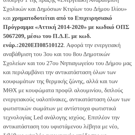
Σχολικών και Δημόσιων Κτιρίων του Δήμου Ιλίου»
και
χρηματοδοτείται από το Επιχειρησιακό
Πρόγραμμα «Αττική 2014-2020» με κωδικό ΟΠΣ
5067209, μέσω του Π.Δ.Ε. με κωδ.
ενάρ.:2020ΕΠ08510122
. Αφορά την ενεργειακή
αναβάθμιση του 3ου και του 8ου Δημοτικών
Σχολείων και του 27ου Νηπιαγωγείου του Δήμου μας
και περιλαμβάνει την αντικατάσταση όλων των
κουφωμάτων της θερμικής ζώνης, αλλά και των
ΜΘΧ με κουφώματα προφίλ αλουμινίου, διπλούς
ενεργειακούς υαλοπίνακες, αντικατάσταση όλων των
φωτιστικών σωμάτων με αντίστοιχα φωτιστικά
τεχνολογίας Led ανάλογης ισχύος. Επιπλέον την
αντικατάσταση του υφιστάμενου λέβητα με νέο,