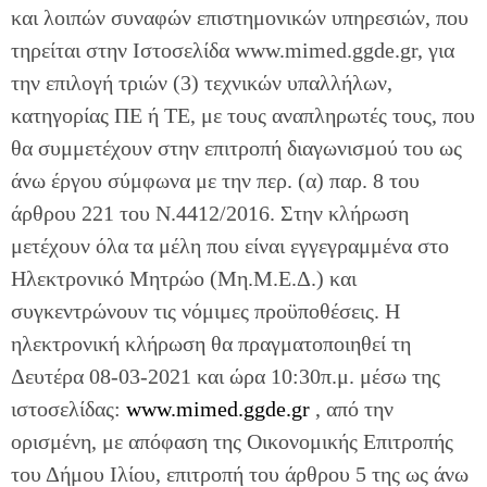
και λοιπών συναφών επιστημονικών υπηρεσιών, που
τηρείται στην Ιστοσελίδα www.mimed.ggde.gr, για
την επιλογή τριών (3) τεχνικών υπαλλήλων,
κατηγορίας ΠΕ ή TE, με τους αναπληρωτές τους, που
θα συμμετέχουν στην επιτροπή διαγωνισμού του ως
άνω έργου σύμφωνα με την περ. (α) παρ. 8 του
άρθρου 221 του Ν.4412/2016. Στην κλήρωση
μετέχουν όλα τα μέλη που είναι εγγεγραμμένα στο
Ηλεκτρονικό Μητρώο (Μη.Μ.Ε.Δ.) και
συγκεντρώνουν τις νόμιμες προϋποθέσεις. Η
ηλεκτρονική κλήρωση θα πραγματοποιηθεί τη
Δευτέρα 08-03-2021 και ώρα 10:30π.μ. μέσω της
ιστοσελίδας:
www.mimed.ggde.gr
, από την
ορισμένη, με απόφαση της Οικονομικής Επιτροπής
του Δήμου Ιλίου, επιτροπή του άρθρου 5 της ως άνω