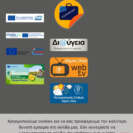
Χρησιμοποιούμε cookies για να σας προσφέρουμε την καλύτερη
δυνατή εμπειρία στη σελίδα μας. Εάν συνεχίσετε να
Copyright 2020 © Δήμος Ιλίου