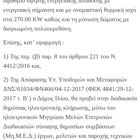
διβάθμιο υψηλής ενεργειακής απόδοσης με
ενεργειακή σήμανση και με ονομαστική θερμική ισχύ
στα 270.00 KW καθώς και τη μόνωση δώματος με
διογκωμένη πολυουρεθάνη.
Επίσης, κατ’ εφαρμογή :
1) Της περ. (β) παρ. 8 του άρθρου 221 του Ν.
4412/2016 και,
2) Της Απόφασης Υπ. Υποδομών και Μεταφορών
ΔΝΣ/61034/ΦΝ466/04-12-2017 (ΦΕΚ 4841/29-12-
2017 τ. Β΄) ο Δήμος Ιλίου, θα προβεί στην διαδικασία
δημόσιας ηλεκτρονικής κλήρωσης, μέσω του
ηλεκτρονικού Μητρώου Μελών Επιτροπών
Διαδικασιών σύναψης δημοσίων συμβάσεων
(Μη.Μ.Ε.Δ.) έργων, μελετών και παροχής τεχνικών