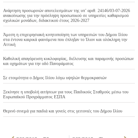
Ανάρτηση προσωρινών αποτελεσμάτων της υπ’ αριθ. 24146/03-07-2026
ανακοίνωσης για την πρόσληψη προσωπικού σε υπηρεσίες καθαρισμού
σχολικών μονάδων, διδακτικού έτους 2026-2027
Άμεση η επιχειρησιακή κινητοποίηση των υπηρεσιών του Δήμου Ιλίου
στα έντονα καιρικά φαινόμενα που έπληξαν το Ίλιον και ολόκληρη την
Αττική
Καθολική απαγόρευση κυκλοφορίας, διέλευσης και παραμονής προσώπων
και οχημάτων για την οδό Πανοράματος
Σε ετοιμότητα ο Δήμος Ιλίου λόγω υψηλών θερμοκρασιών
Ξεκίνησε η υποβολή αιτήσεων για τους Παιδικούς Σταθμούς μέσω του
Ευρωπαϊκού Προγράμματος ΕΣΠΑ
Θερινό σινεμά για παιδιά και γονείς στις γειτονιές του Δήμου Ιλίου