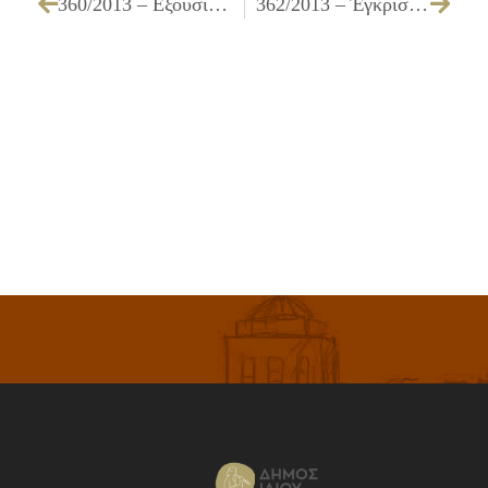
360/2013 – Εξουσιοδότηση του δικηγόρου του Δήμου για παράστασης σε δικαστήριο
362/2013 – Έγκριση πίστωσης συνεχιζόμενων συμβάσεων προμηθειών – εργασιών του πρώην ΝΠΔΔ ΔΗΚΕΠΑ