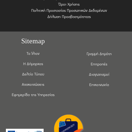
Όροι Χρήσης
Πολιτική Προστασίας Προσωπικών Δεδομένων
Δήλωση Προσβασιμότητας
Sitemap
Το Ίλιον
Γραμμή Δημότη
Η Δήμαρχος
Επιτροπές
Δελτία Τύπου
Διαγωνισμοί
Ανακοινώσεις
Επικοινωνία
Εφημερίδα της Υπηρεσίας