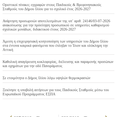
Οριστικοί πίνακες εγγραφών στους Παιδικούς & Βρεφονηπιακούς
Σταθμούς του Δήμου Ιλίου για το σχολικό έτος 2026-2027
Ανάρτηση προσωρινών αποτελεσμάτων της υπ’ αριθ. 24146/03-07-2026
ανακοίνωσης για την πρόσληψη προσωπικού σε υπηρεσίες καθαρισμού
σχολικών μονάδων, διδακτικού έτους 2026-2027
Άμεση η επιχειρησιακή κινητοποίηση των υπηρεσιών του Δήμου Ιλίου
στα έντονα καιρικά φαινόμενα που έπληξαν το Ίλιον και ολόκληρη την
Αττική
Καθολική απαγόρευση κυκλοφορίας, διέλευσης και παραμονής προσώπων
και οχημάτων για την οδό Πανοράματος
Σε ετοιμότητα ο Δήμος Ιλίου λόγω υψηλών θερμοκρασιών
Ξεκίνησε η υποβολή αιτήσεων για τους Παιδικούς Σταθμούς μέσω του
Ευρωπαϊκού Προγράμματος ΕΣΠΑ