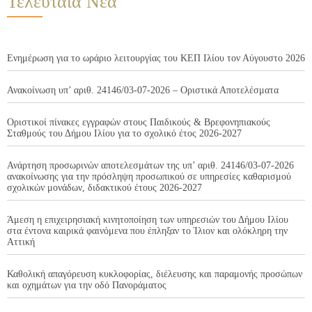
Τελευταία Νέα
Ενημέρωση για το ωράριο λειτουργίας του ΚΕΠ Ιλίου τον Αύγουστο 2026
Ανακοίνωση υπ’ αριθ. 24146/03-07-2026 – Οριστικά Αποτελέσματα
Οριστικοί πίνακες εγγραφών στους Παιδικούς & Βρεφονηπιακούς
Σταθμούς του Δήμου Ιλίου για το σχολικό έτος 2026-2027
Ανάρτηση προσωρινών αποτελεσμάτων της υπ’ αριθ. 24146/03-07-2026
ανακοίνωσης για την πρόσληψη προσωπικού σε υπηρεσίες καθαρισμού
σχολικών μονάδων, διδακτικού έτους 2026-2027
Άμεση η επιχειρησιακή κινητοποίηση των υπηρεσιών του Δήμου Ιλίου
στα έντονα καιρικά φαινόμενα που έπληξαν το Ίλιον και ολόκληρη την
Αττική
Καθολική απαγόρευση κυκλοφορίας, διέλευσης και παραμονής προσώπων
και οχημάτων για την οδό Πανοράματος