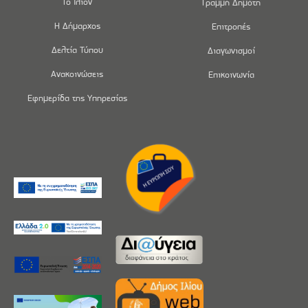
Το Ίλιον
Γραμμή Δημότη
Η Δήμαρχος
Επιτροπές
Δελτία Τύπου
Διαγωνισμοί
Ανακοινώσεις
Επικοινωνία
Εφημερίδα της Υπηρεσίας