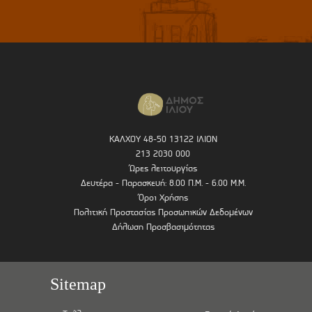
ΚΑΛΧΟΥ 48-50 13122 ΙΛΙΟΝ
213 2030 000
Ώρες λειτουργίας
Δευτέρα - Παρασκευή: 8.00 Π.Μ. - 6.00 Μ.Μ.
Όροι Χρήσης
Πολιτική Προστασίας Προσωπικών Δεδομένων
Δήλωση Προσβασιμότητας
Sitemap