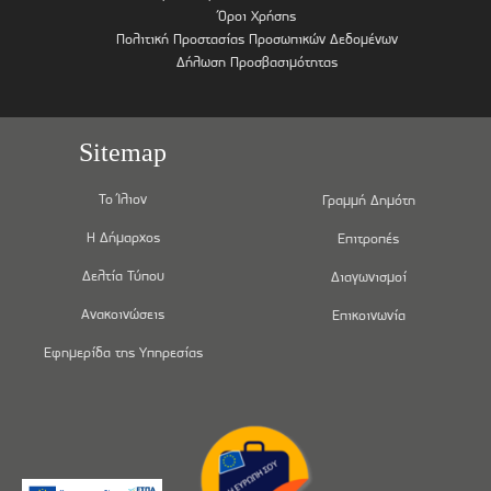
Όροι Χρήσης
Πολιτική Προστασίας Προσωπικών Δεδομένων
Δήλωση Προσβασιμότητας
Sitemap
Το Ίλιον
Γραμμή Δημότη
Η Δήμαρχος
Επιτροπές
Δελτία Τύπου
Διαγωνισμοί
Ανακοινώσεις
Επικοινωνία
Εφημερίδα της Υπηρεσίας