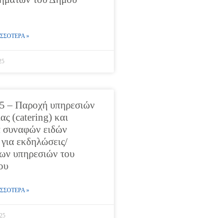
ΣΣΟΤΕΡΑ »
25
5 – Παροχή υπηρεσιών
ς (catering) και
 συναφών ειδών
 για εκδηλώσεις/
των υπηρεσιών του
ου
ΣΣΟΤΕΡΑ »
25