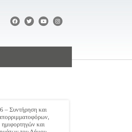
6 – Συντήρηση και
απορριμματοφόρων,
 ημιφορτηγών και
ημάτων του Δήμου