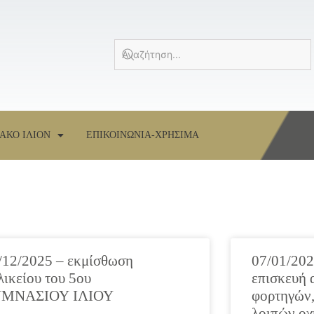
ΑΚΟ ΙΛΙΟΝ
ΕΠΙΚΟΙΝΩΝΙΑ-ΧΡΗΣΙΜΑ
/12/2025 – εκμίσθωση
07/01/202
λικείου του 5ου
επισκευή 
ΥΜΝΑΣΙΟΥ ΙΛΙΟΥ
φορτηγών,
λοιπών οχ