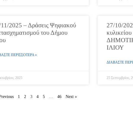
/11/2025 – Δράσεις Ψηφιακού
27/10/202
τασχηματισμού του Δήμου
κυλικείου
ίου
ΔΗΜΟΤΙ
ΙΛΙΟΥ
ΒΑΣΤΕ ΠΕΡΙΣΣΟΤΕΡΑ »
ΔΙΑΒΑΣΤΕ ΠΕΡΙ
κτωβρίου, 2025
25 Σεπτεμβρίου, 
Previous
1
2
3
4
5
…
46
Next »