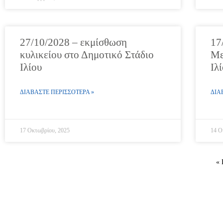
27/10/2028 – εκμίσθωση
17
κυλικείου στο Δημοτικό Στάδιο
Με
Ιλίου
Ιλ
ΔΙΑΒΑΣΤΕ ΠΕΡΙΣΣΟΤΕΡΑ »
ΔΙΑ
17 Οκτωβρίου, 2025
14 Ο
« 