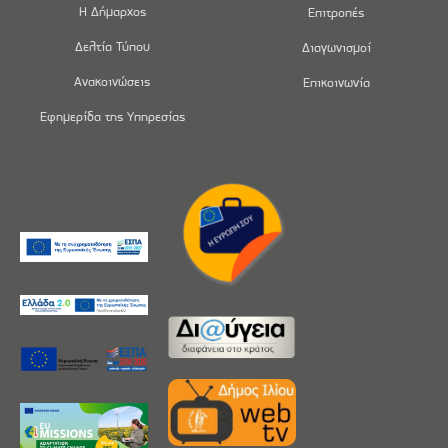
Η Δήμαρχος
Επιτροπές
Δελτία Τύπου
Διαγωνισμοί
Ανακοινώσεις
Επικοινωνία
Εφημερίδα της Υπηρεσίας