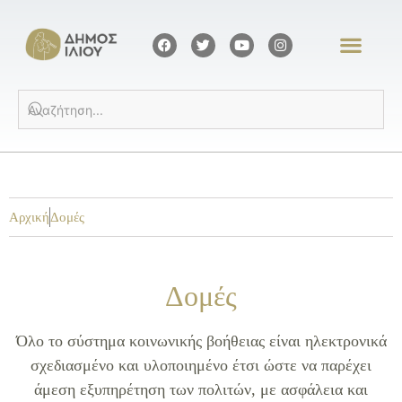
Αρχική
Δομές
Δομές
Όλο το σύστημα κοινωνικής βοήθειας είναι ηλεκτρονικά
σχεδιασμένο και υλοποιημένο έτσι ώστε να παρέχει
άμεση εξυπηρέτηση των πολιτών, με ασφάλεια και