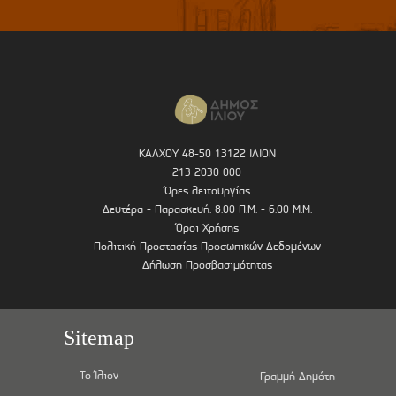
ΚΑΛΧΟΥ 48-50 13122 ΙΛΙΟΝ
213 2030 000
Ώρες λειτουργίας
Δευτέρα - Παρασκευή: 8.00 Π.Μ. - 6.00 Μ.Μ.
Όροι Χρήσης
Πολιτική Προστασίας Προσωπικών Δεδομένων
Δήλωση Προσβασιμότητας
Sitemap
Το Ίλιον
Γραμμή Δημότη