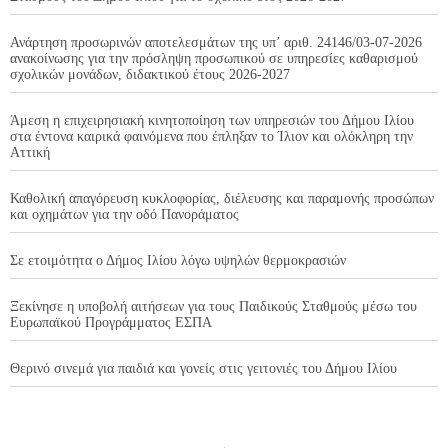
Ανάρτηση προσωρινών αποτελεσμάτων της υπ’ αριθ. 24146/03-07-2026
ανακοίνωσης για την πρόσληψη προσωπικού σε υπηρεσίες καθαρισμού
σχολικών μονάδων, διδακτικού έτους 2026-2027
Άμεση η επιχειρησιακή κινητοποίηση των υπηρεσιών του Δήμου Ιλίου
στα έντονα καιρικά φαινόμενα που έπληξαν το Ίλιον και ολόκληρη την
Αττική
Καθολική απαγόρευση κυκλοφορίας, διέλευσης και παραμονής προσώπων
και οχημάτων για την οδό Πανοράματος
Σε ετοιμότητα ο Δήμος Ιλίου λόγω υψηλών θερμοκρασιών
Ξεκίνησε η υποβολή αιτήσεων για τους Παιδικούς Σταθμούς μέσω του
Ευρωπαϊκού Προγράμματος ΕΣΠΑ
Θερινό σινεμά για παιδιά και γονείς στις γειτονιές του Δήμου Ιλίου