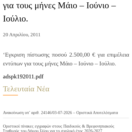
για τους μήνες Μάιο – Ιούνιο –
Ιούλιο.
20 Απριλίου, 2011
‘Εγκριση πίστωσης ποσού 2.500,00 € για επιμέλεια
εντύπων για τους μήνες Μάιο – Ιούνιο – Ιούλιο.
adspk192011.pdf
Τελευταία Νέα
Ανακοίνωση υπ’ αριθ. 24146/03-07-2026 – Οριστικά Αποτελέσματα
Οριστικοί πίνακες εγγραφών στους Παιδικούς & Βρεφονηπιακούς
Σταθμούς του Δήμου Ιλίου για το σχολικό έτος 2026-2027