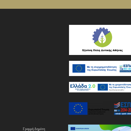
Γραμμή Δημότη