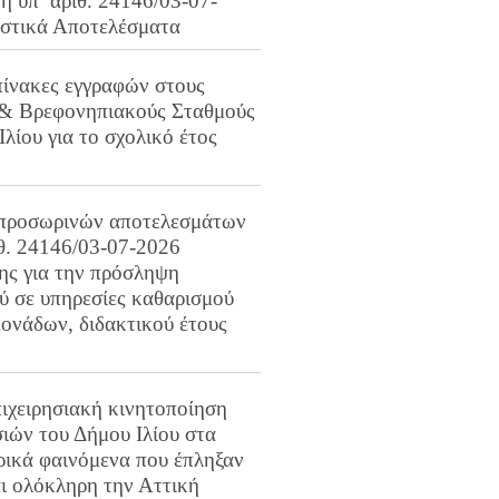
 υπ’ αριθ. 24146/03-07-
ιστικά Αποτελέσματα
πίνακες εγγραφών στους
 & Βρεφονηπιακούς Σταθμούς
Ιλίου για το σχολικό έτος
προσωρινών αποτελεσμάτων
ιθ. 24146/03-07-2026
ης για την πρόσληψη
 σε υπηρεσίες καθαρισμού
ονάδων, διδακτικού έτους
ιχειρησιακή κινητοποίηση
ιών του Δήμου Ιλίου στα
ρικά φαινόμενα που έπληξαν
αι ολόκληρη την Αττική