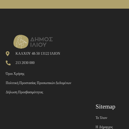
ΚΑΛΧΟΥ 48-50 13122 ΙΛΙΟΝ
213 2030 000
Όροι Χρήσης
Πολιτική Προστασίας Προσωπικών Δεδομένων
Δήλωση Προσβασιμότητας
Sitemap
Το Ίλιον
H Δήμαρχος