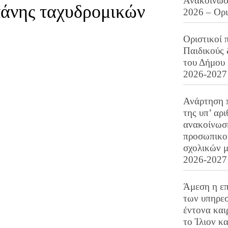
Ανακοίνωση
άνης ταχυδρομικών
2026 – Ορ
Οριστικοί 
Παιδικούς
του Δήμου 
2026-2027
Ανάρτηση 
της υπ’ αρ
ανακοίνωσ
προσωπικού
σχολικών μ
2026-2027
Άμεση η επ
των υπηρεσ
έντονα και
το Ίλιον κ