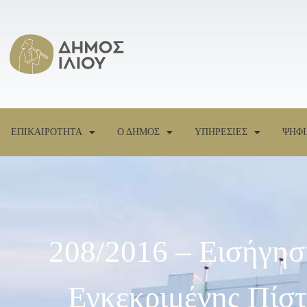
ΕΠΙΚΑΙΡΟΤΗΤΑ
Ο ΔΗΜΟΣ
ΥΠΗΡΕΣΙΕΣ
ΨΗΦΙ
208/2016 – Εισήγη
Εγκεκριμένης Πίσ