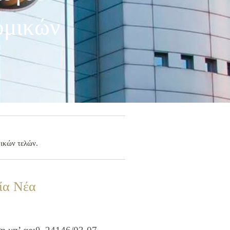
ομικών
ικών τελών.
ία Νέα