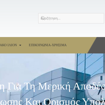
ΑΚΟ ΙΛΙΟΝ
ΕΠΙΚΟΙΝΩΝΙΑ-ΧΡΗΣΙΜΑ
ση Για Τη Μερική Αποδέ
τωσης Και Ορισμός Υπο