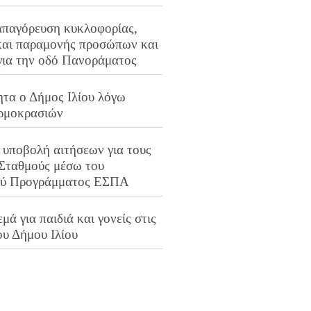
απαγόρευση κυκλοφορίας,
και παραμονής προσώπων και
για την οδό Πανοράματος
ητα ο Δήμος Ιλίου λόγω
ρμοκρασιών
 υποβολή αιτήσεων για τους
 Σταθμούς μέσω του
ού Προγράμματος ΕΣΠΑ
μά για παιδιά και γονείς στις
ου Δήμου Ιλίου