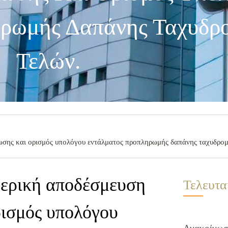
ρωμής Δαπάνης Ταχυδρ
Τελών.
τωσης και ορισμός υπολόγου εντάλματος προπληρωμής δαπάνης ταχυδρομ
μερική αποδέσμευση
Τελευτα
ρισμός υπολόγου