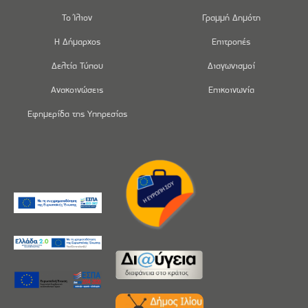
Το Ίλιον
Γραμμή Δημότη
Η Δήμαρχος
Επιτροπές
Δελτία Τύπου
Διαγωνισμοί
Ανακοινώσεις
Επικοινωνία
Εφημερίδα της Υπηρεσίας