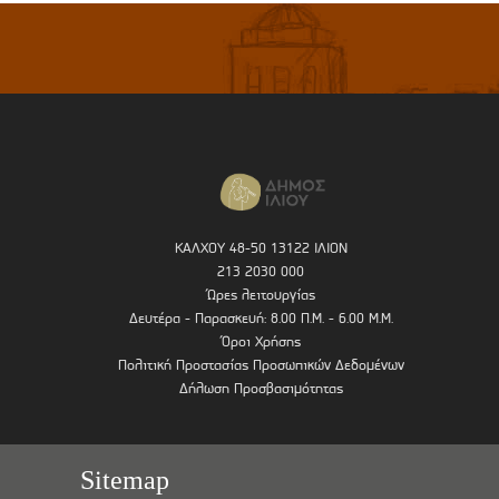
ΚΑΛΧΟΥ 48-50 13122 ΙΛΙΟΝ
213 2030 000
Ώρες λειτουργίας
Δευτέρα - Παρασκευή: 8.00 Π.Μ. - 6.00 Μ.Μ.
Όροι Χρήσης
Πολιτική Προστασίας Προσωπικών Δεδομένων
Δήλωση Προσβασιμότητας
Sitemap