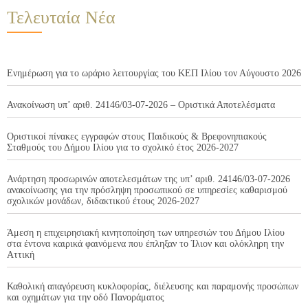
Τελευταία Νέα
Ενημέρωση για το ωράριο λειτουργίας του ΚΕΠ Ιλίου τον Αύγουστο 2026
Ανακοίνωση υπ’ αριθ. 24146/03-07-2026 – Οριστικά Αποτελέσματα
Οριστικοί πίνακες εγγραφών στους Παιδικούς & Βρεφονηπιακούς
Σταθμούς του Δήμου Ιλίου για το σχολικό έτος 2026-2027
Ανάρτηση προσωρινών αποτελεσμάτων της υπ’ αριθ. 24146/03-07-2026
ανακοίνωσης για την πρόσληψη προσωπικού σε υπηρεσίες καθαρισμού
σχολικών μονάδων, διδακτικού έτους 2026-2027
Άμεση η επιχειρησιακή κινητοποίηση των υπηρεσιών του Δήμου Ιλίου
στα έντονα καιρικά φαινόμενα που έπληξαν το Ίλιον και ολόκληρη την
Αττική
Καθολική απαγόρευση κυκλοφορίας, διέλευσης και παραμονής προσώπων
και οχημάτων για την οδό Πανοράματος