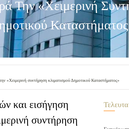
ά Την «Χειμερινή Συντ
ημοτικού Καταστήματος
την «Χειμερινή συντήρηση κλιματισμού Δημοτικού Καταστήματος»
ών και εισήγηση
Τελευτα
ιμερινή συντήρηση