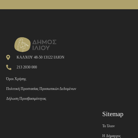
ΚΑΛΧΟΥ 48-50 13122 ΙΛΙΟΝ
213 2030 000
Όροι Χρήσης
Πολιτική Προστασίας Προσωπικών Δεδομένων
Δήλωση Προσβασιμότητας
Sitemap
Το Ίλιον
H Δήμαρχος