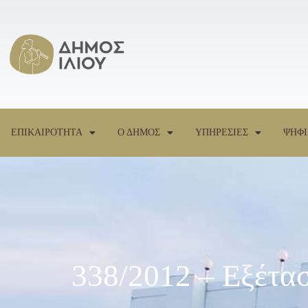
ΕΠΙΚΑΙΡΟΤΗΤΑ
Ο ΔΗΜΟΣ
ΥΠΗΡΕΣΙΕΣ
ΨΗΦΙ
338/2012 – Εξέτα