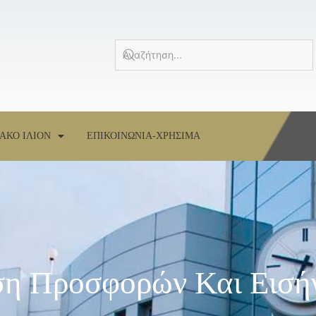
ΑΚΟ ΙΛΙΟΝ
ΕΠΙΚΟΙΝΩΝΙΑ-ΧΡΗΣΙΜΑ
ση Προσφορών Και Εισή