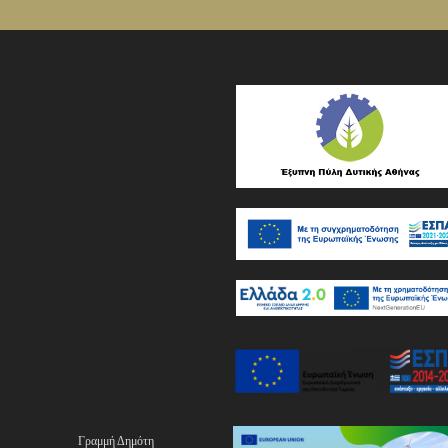
Γραμμή Δημότη