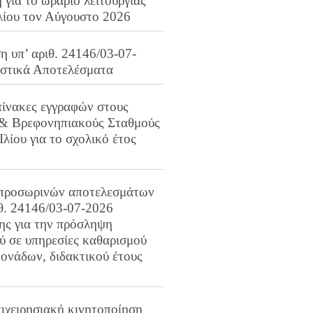
για το ωράριο λειτουργίας
λίου τον Αύγουστο 2026
 υπ’ αριθ. 24146/03-07-
ιστικά Αποτελέσματα
πίνακες εγγραφών στους
 & Βρεφονηπιακούς Σταθμούς
Ιλίου για το σχολικό έτος
προσωρινών αποτελεσμάτων
ιθ. 24146/03-07-2026
ης για την πρόσληψη
 σε υπηρεσίες καθαρισμού
ονάδων, διδακτικού έτους
ιχειρησιακή κινητοποίηση