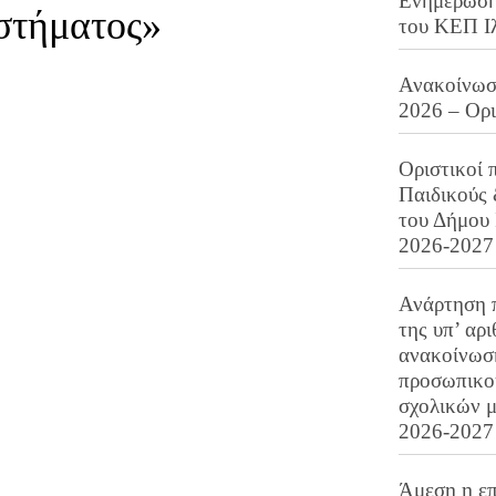
Ενημέρωση 
στήματος»
του ΚΕΠ Ι
Ανακοίνωση
2026 – Ορ
Οριστικοί 
Παιδικούς
του Δήμου 
2026-2027
Ανάρτηση 
της υπ’ αρ
ανακοίνωσ
προσωπικού
σχολικών μ
2026-2027
Άμεση η επ