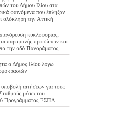
ιών του Δήμου Ιλίου στα
ρικά φαινόμενα που έπληξαν
αι ολόκληρη την Αττική
απαγόρευση κυκλοφορίας,
και παραμονής προσώπων και
για την οδό Πανοράματος
ητα ο Δήμος Ιλίου λόγω
ρμοκρασιών
 υποβολή αιτήσεων για τους
 Σταθμούς μέσω του
ού Προγράμματος ΕΣΠΑ