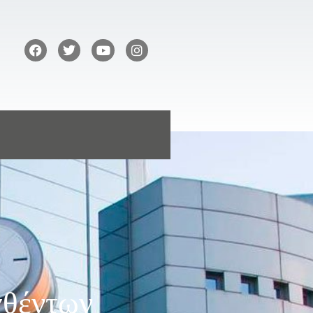
χθέντων