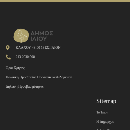
ΚΑΛΧΟΥ 48-50 13122 ΙΛΙΟΝ
213 2030 000
Όροι Χρήσης
Πολιτική Προστασίας Προσωπικών Δεδομένων
Δήλωση Προσβασιμότητας
Sitemap
Το Ίλιον
H Δήμαρχος