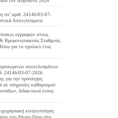
λίου τον Αύγουστο 2026
 υπ’ αριθ. 24146/03-07-
ιστικά Αποτελέσματα
πίνακες εγγραφών στους
 & Βρεφονηπιακούς Σταθμούς
Ιλίου για το σχολικό έτος
προσωρινών αποτελεσμάτων
ιθ. 24146/03-07-2026
ης για την πρόσληψη
 σε υπηρεσίες καθαρισμού
ονάδων, διδακτικού έτους
ιχειρησιακή κινητοποίηση
ιών του Δήμου Ιλίου στα