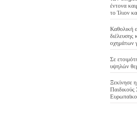
έντονα και
το Ίλιον κ
Καθολική 
διέλευσης 
οχημάτων 
Σε ετοιμότ
υψηλών θε
Ξεκίνησε η
Παιδικούς
Ευρωπαϊκ