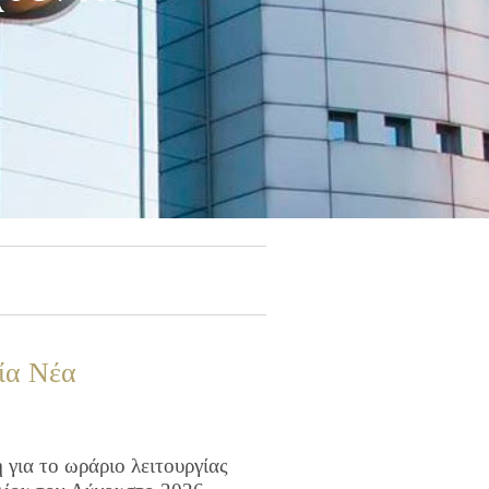
ία Νέα
για το ωράριο λειτουργίας