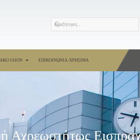
ΑΚΟ ΙΛΙΟΝ
ΕΠΙΚΟΙΝΩΝΙΑ-ΧΡΗΣΙΜΑ
φή Αχρεωστήτως Εισπρα