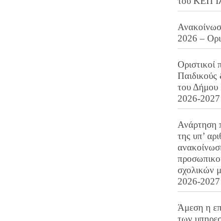
του ΚΕΠ Ι
Ανακοίνωση
2026 – Ορ
Οριστικοί 
Παιδικούς
του Δήμου 
2026-2027
Ανάρτηση 
της υπ’ αρ
ανακοίνωσ
προσωπικού
σχολικών μ
2026-2027
Άμεση η επ
των υπηρεσ