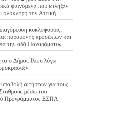
ρικά φαινόμενα που έπληξαν
αι ολόκληρη την Αττική
απαγόρευση κυκλοφορίας,
και παραμονής προσώπων και
για την οδό Πανοράματος
ητα ο Δήμος Ιλίου λόγω
ρμοκρασιών
 υποβολή αιτήσεων για τους
 Σταθμούς μέσω του
ού Προγράμματος ΕΣΠΑ