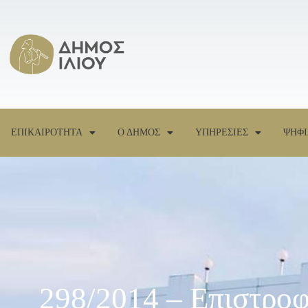
ΕΠΙΚΑΙΡΟΤΗΤΑ
Ο ΔΗΜΟΣ
ΥΠΗΡΕΣΙΕΣ
ΨΗΦΙ
298/2014 – Επιστρο