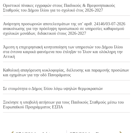
Οριστικοί πίνακες εγγραφών στους Παιδικούς & Βρεφονηπιακούς
Σταθμούς του Δήμου Ιλίου για το σχολικό έτος 2026-2027
Ανάρτηση προσωρινών αποτελεσμάτων της υπ’ αριθ. 24146/03-07-2026
ανακοίνωσης για την πρόσληψη προσωπικού σε υπηρεσίες καθαρισμού
σχολικών μονάδων, διδακτικού έτους 2026-2027
Άμεση η επιχειρησιακή κινητοποίηση των υπηρεσιών του Δήμου Ιλίου
στα έντονα καιρικά φαινόμενα που έπληξαν το Ίλιον και ολόκληρη την
Αττική
Καθολική απαγόρευση κυκλοφορίας, διέλευσης και παραμονής προσώπων
και οχημάτων για την οδό Πανοράματος
Σε ετοιμότητα ο Δήμος Ιλίου λόγω υψηλών θερμοκρασιών
Ξεκίνησε η υποβολή αιτήσεων για τους Παιδικούς Σταθμούς μέσω του
Ευρωπαϊκού Προγράμματος ΕΣΠΑ