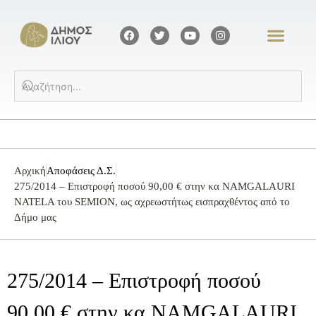
Αρχική
Αποφάσεις Δ.Σ.
275/2014 – Επιστροφή ποσού 90,00 € στην κα NΑMGALAURI
NATELA του SEMION, ως αχρεωστήτως εισπραχθέντος από το
Δήμο μας
275/2014 – Επιστροφή ποσού
90,00 € στην κα NΑMGALAURI