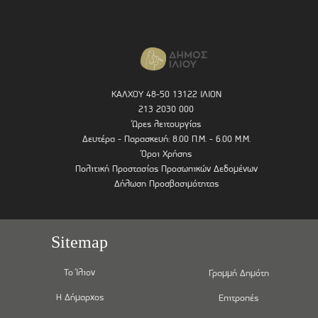
ΚΑΛΧΟΥ 48-50 13122 ΙΛΙΟΝ
213 2030 000
Ώρες λειτουργίας
Δευτέρα - Παρασκευή: 8.00 Π.Μ. - 6.00 Μ.Μ.
Όροι Χρήσης
Πολιτική Προστασίας Προσωπικών Δεδομένων
Δήλωση Προσβασιμότητας
Sitemap
Το Ίλιον
Γραμμή Δημότη
Η Δήμαρχος
Επιτροπές