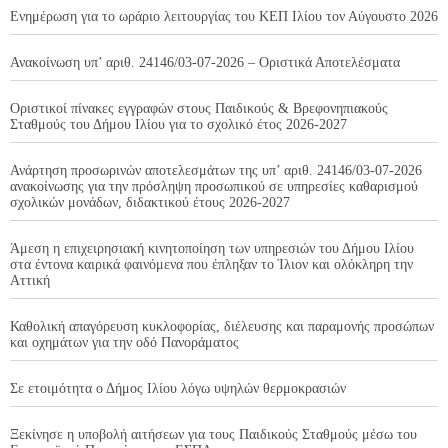
Ενημέρωση για το ωράριο λειτουργίας του ΚΕΠ Ιλίου τον Αύγουστο 2026
Ανακοίνωση υπ’ αριθ. 24146/03-07-2026 – Οριστικά Αποτελέσματα
Οριστικοί πίνακες εγγραφών στους Παιδικούς & Βρεφονηπιακούς
Σταθμούς του Δήμου Ιλίου για το σχολικό έτος 2026-2027
Ανάρτηση προσωρινών αποτελεσμάτων της υπ’ αριθ. 24146/03-07-2026
ανακοίνωσης για την πρόσληψη προσωπικού σε υπηρεσίες καθαρισμού
σχολικών μονάδων, διδακτικού έτους 2026-2027
Άμεση η επιχειρησιακή κινητοποίηση των υπηρεσιών του Δήμου Ιλίου
στα έντονα καιρικά φαινόμενα που έπληξαν το Ίλιον και ολόκληρη την
Αττική
Καθολική απαγόρευση κυκλοφορίας, διέλευσης και παραμονής προσώπων
και οχημάτων για την οδό Πανοράματος
Σε ετοιμότητα ο Δήμος Ιλίου λόγω υψηλών θερμοκρασιών
Ξεκίνησε η υποβολή αιτήσεων για τους Παιδικούς Σταθμούς μέσω του