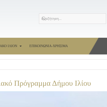
ΑΚΟ ΙΛΙΟΝ
ΕΠΙΚΟΙΝΩΝΙΑ-ΧΡΗΣΙΜΑ
ιακό Πρόγραμμα Δήμου Ιλίου