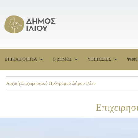
ΕΠΙΚΑΙΡΟΤΗΤΑ
Ο ΔΗΜΟΣ
ΥΠΗΡΕΣΙΕΣ
ΨΗΦΙ
Αρχική
Επιχειρησιακό Πρόγραμμα Δήμου Ιλίου
Επιχειρησ