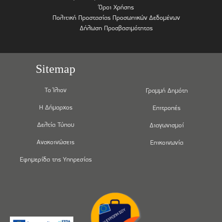
Όροι Χρήσης
Πολιτική Προστασίας Προσωπικών Δεδομένων
Δήλωση Προσβασιμότητας
Sitemap
Το Ίλιον
Γραμμή Δημότη
Η Δήμαρχος
Επιτροπές
Δελτία Τύπου
Διαγωνισμοί
Ανακοινώσεις
Επικοινωνία
Εφημερίδα της Υπηρεσίας