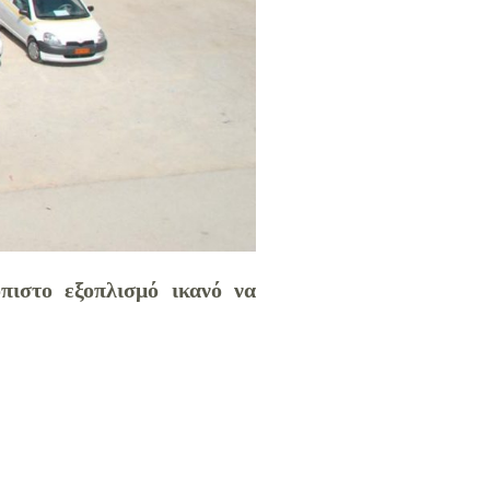
πιστο εξοπλισμό ικανό να