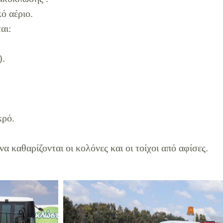
ό αέριο.
αι:
).
κρό.
 καθαρίζονται οι κολόνες και οι τοίχοι από αφίσες.