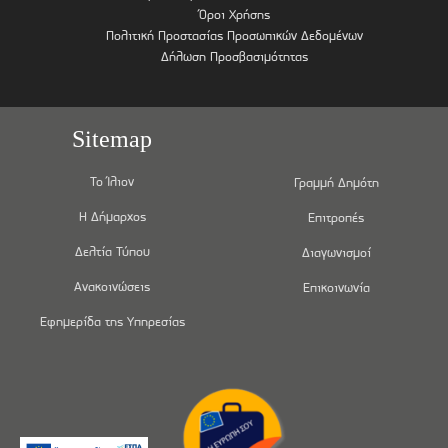
Όροι Χρήσης
Πολιτική Προστασίας Προσωπικών Δεδομένων
Δήλωση Προσβασιμότητας
Sitemap
Το Ίλιον
Γραμμή Δημότη
Η Δήμαρχος
Επιτροπές
Δελτία Τύπου
Διαγωνισμοί
Ανακοινώσεις
Επικοινωνία
Εφημερίδα της Υπηρεσίας