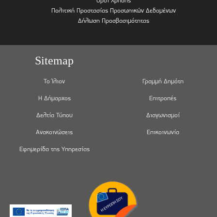
Όροι Χρήσης
Πολιτική Προστασίας Προσωπικών Δεδομένων
Δήλωση Προσβασιμότητας
Sitemap
Το Ίλιον
Γραμμή Δημότη
Η Δήμαρχος
Επιτροπές
Δελτία Τύπου
Διαγωνισμοί
Ανακοινώσεις
Επικοινωνία
Εφημερίδα της Υπηρεσίας