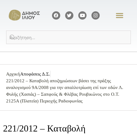
Αρχική
Αποφάσεις Δ.Σ.
221/2012 – Καταβολή αποζημιώσεων βάσει της πράξης
αναλογισμού 9Α/2008 για την απαλλοτρίωση επί των οδών Λ.
Φυλής (Χασιάς) – Σαπφούς & Φλέβας Ρουβικώνος στο Ο.Τ.
2125Α (Πλατεία) Περιοχής Ραδιοφωνίας
221/2012 – Καταβολή