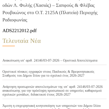
οδών Λ. Φυλής (Χασιάς) – Σαπφούς & Φλέβας
Ρουβικώνος στο Ο.Τ. 2125Α (Πλατεία) Περιοχής
Ραδιοφωνίας
ADS2212012.pdf
Τελευταία Νέα
Ανακοίνωση υπ’ αριθ. 24146/03-07-2026 – Οριστικά Αποτελέσματα
Οριστικοί πίνακες εγγραφών στους Παιδικούς & Βρεφονηπιακούς
Σταθμούς του Δήμου Ιλίου για το σχολικό έτος 2026-2027
Ανάρτηση προσωρινών αποτελεσμάτων της υπ’ αριθ. 24146/03-07-2026
ανακοίνωσης για την πρόσληψη προσωπικού σε υπηρεσίες καθαρισμού
σχολικών μονάδων, διδακτικού έτους 2026-2027
Άμεση η επιχειρησιακή κινητοποίηση των υπηρεσιών του Δήμου Ιλίου