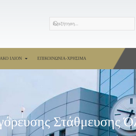
ΑΚΟ ΙΛΙΟΝ
ΕΠΙΚΟΙΝΩΝΙΑ-ΧΡΗΣΙΜΑ
όρευσης Στάθμευσης Ό