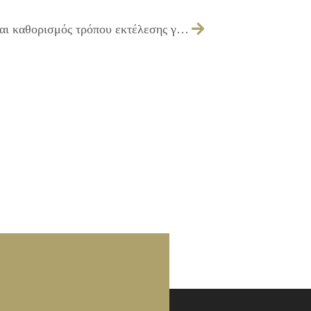
Έγκριση και τεχνικών προδιαγραφών και καθορισμός τρόπου εκτέλεσης για την «Προμήθεια εξοπλισμού για τις ανάγκες παρουσιάσεων της Κοινωνικής Υπηρεσίας»