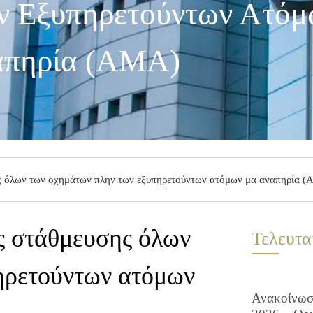
ν Εξυπηρετούντων Ατό
απηρία (ΑΜΑ)
 όλων των οχημάτων πλην των εξυπηρετούντων ατόμων μα αναπηρία 
 στάθμευσης όλων
Τελευτα
ηρετούντων ατόμων
Ανακοίνωση