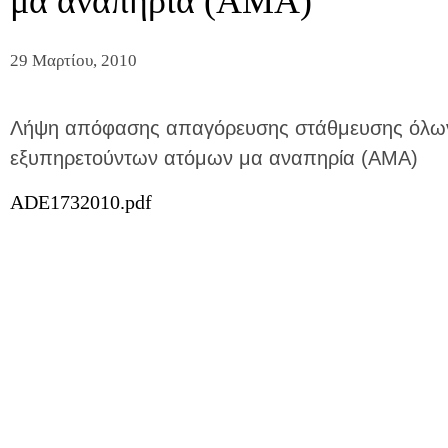
μα αναπηρία (ΑΜΑ)
29 Μαρτίου, 2010
Λήψη απόφασης απαγόρευσης στάθμευσης όλων
εξυπηρετούντων ατόμων μα αναπηρία (ΑΜΑ)
ADE1732010.pdf