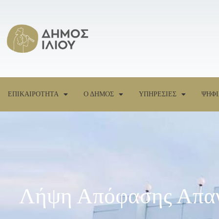
ΕΠΙΚΑΙΡΟΤΗΤΑ
Ο ΔΗΜΟΣ
ΥΠΗΡΕΣΙΕΣ
ΨΗΦΙ
Λήψη Απόφασης Απαγ