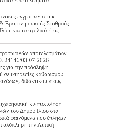
ιστικά Αποτελέσματα
πίνακες εγγραφών στους
 & Βρεφονηπιακούς Σταθμούς
Ιλίου για το σχολικό έτος
προσωρινών αποτελεσμάτων
ιθ. 24146/03-07-2026
ης για την πρόσληψη
 σε υπηρεσίες καθαρισμού
ονάδων, διδακτικού έτους
ιχειρησιακή κινητοποίηση
ιών του Δήμου Ιλίου στα
ρικά φαινόμενα που έπληξαν
αι ολόκληρη την Αττική