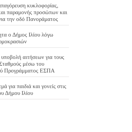
απαγόρευση κυκλοφορίας,
και παραμονής προσώπων και
για την οδό Πανοράματος
ητα ο Δήμος Ιλίου λόγω
ρμοκρασιών
 υποβολή αιτήσεων για τους
 Σταθμούς μέσω του
ού Προγράμματος ΕΣΠΑ
μά για παιδιά και γονείς στις
ου Δήμου Ιλίου