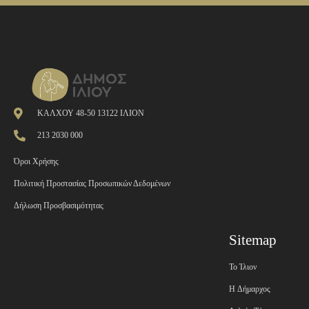
ΚΑΛΧΟΥ 48-50 13122 ΙΛΙΟΝ
213 2030 000
Όροι Χρήσης
Πολιτική Προστασίας Προσωπικών Δεδομένων
Δήλωση Προσβασιμότητας
Sitemap
Το Ίλιον
H Δήμαρχος