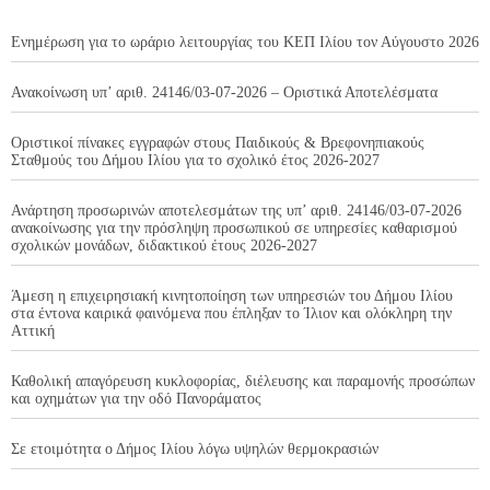
Ενημέρωση για το ωράριο λειτουργίας του ΚΕΠ Ιλίου τον Αύγουστο 2026
Ανακοίνωση υπ’ αριθ. 24146/03-07-2026 – Οριστικά Αποτελέσματα
Οριστικοί πίνακες εγγραφών στους Παιδικούς & Βρεφονηπιακούς
Σταθμούς του Δήμου Ιλίου για το σχολικό έτος 2026-2027
Ανάρτηση προσωρινών αποτελεσμάτων της υπ’ αριθ. 24146/03-07-2026
ανακοίνωσης για την πρόσληψη προσωπικού σε υπηρεσίες καθαρισμού
σχολικών μονάδων, διδακτικού έτους 2026-2027
Άμεση η επιχειρησιακή κινητοποίηση των υπηρεσιών του Δήμου Ιλίου
στα έντονα καιρικά φαινόμενα που έπληξαν το Ίλιον και ολόκληρη την
Αττική
Καθολική απαγόρευση κυκλοφορίας, διέλευσης και παραμονής προσώπων
και οχημάτων για την οδό Πανοράματος
Σε ετοιμότητα ο Δήμος Ιλίου λόγω υψηλών θερμοκρασιών