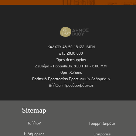
ΚΑΛΧΟΥ 48-50 13122 ΙΛΙΟΝ
213 2030 000
Ώρες λειτουργίας
Δευτέρα - Παρασκευή: 8.00 Π.Μ. - 6.00 Μ.Μ.
Όροι Χρήσης
Πολιτική Προστασίας Προσωπικών Δεδομένων
Δήλωση Προσβασιμότητας
Sitemap
Το Ίλιον
Γραμμή Δημότη
Η Δήμαρχος
Επιτροπές