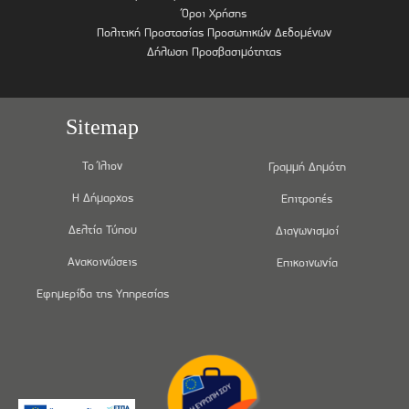
Όροι Χρήσης
Πολιτική Προστασίας Προσωπικών Δεδομένων
Δήλωση Προσβασιμότητας
Sitemap
Το Ίλιον
Γραμμή Δημότη
Η Δήμαρχος
Επιτροπές
Δελτία Τύπου
Διαγωνισμοί
Ανακοινώσεις
Επικοινωνία
Εφημερίδα της Υπηρεσίας