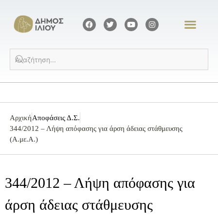
Αρχική
Αποφάσεις Δ.Σ.
344/2012 – Λήψη απόφασης για άρση άδειας στάθμευσης
(Α.με.Α.)
344/2012 – Λήψη απόφασης για
άρση άδειας στάθμευσης