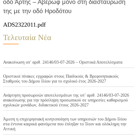
οδό Άρτης – Αβέρωφ μόνο στη διασταύρωση
της με την οδό Ηροδότου
ADS2322011.pdf
Τελευταία Νέα
Ανακοίνωση υπ’ αριθ. 24146/03-07-2026 – Οριστικά Αποτελέσματα
Οριστικοί πίνακες εγγραφών στους Παιδικούς & Βρεφονηπιακούς
Σταθμούς του Δήμου Ιλίου για το σχολικό έτος 2026-2027
Ανάρτηση προσωρινών αποτελεσμάτων της υπ’ αριθ. 24146/03-07-2026
ανακοίνωσης για την πρόσληψη προσωπικού σε υπηρεσίες καθαρισμού
σχολικών μονάδων, διδακτικού έτους 2026-2027
Άμεση η επιχειρησιακή κινητοποίηση των υπηρεσιών του Δήμου Ιλίου
στα έντονα καιρικά φαινόμενα που έπληξαν το Ίλιον και ολόκληρη την
Αττική