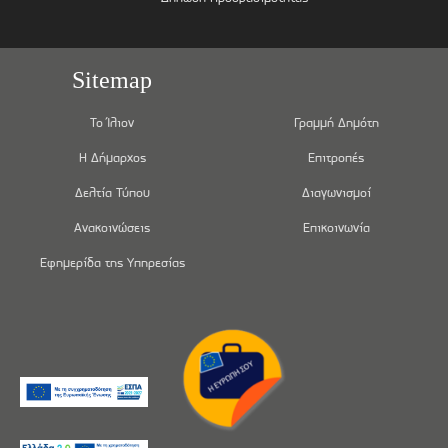
Sitemap
Το Ίλιον
Γραμμή Δημότη
Η Δήμαρχος
Επιτροπές
Δελτία Τύπου
Διαγωνισμοί
Ανακοινώσεις
Επικοινωνία
Εφημερίδα της Υπηρεσίας