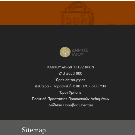
ΚΑΛΧΟΥ 48-50 13122 ΙΛΙΟΝ
213 2030 000
Ώρες λειτουργίας
Δευτέρα - Παρασκευή: 8.00 Π.Μ. - 6.00 Μ.Μ.
Όροι Χρήσης
Πολιτική Προστασίας Προσωπικών Δεδομένων
Δήλωση Προσβασιμότητας
Sitemap