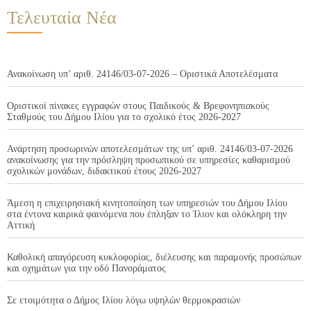
Τελευταία Νέα
Ανακοίνωση υπ’ αριθ. 24146/03-07-2026 – Οριστικά Αποτελέσματα
Οριστικοί πίνακες εγγραφών στους Παιδικούς & Βρεφονηπιακούς
Σταθμούς του Δήμου Ιλίου για το σχολικό έτος 2026-2027
Ανάρτηση προσωρινών αποτελεσμάτων της υπ’ αριθ. 24146/03-07-2026
ανακοίνωσης για την πρόσληψη προσωπικού σε υπηρεσίες καθαρισμού
σχολικών μονάδων, διδακτικού έτους 2026-2027
Άμεση η επιχειρησιακή κινητοποίηση των υπηρεσιών του Δήμου Ιλίου
στα έντονα καιρικά φαινόμενα που έπληξαν το Ίλιον και ολόκληρη την
Αττική
Καθολική απαγόρευση κυκλοφορίας, διέλευσης και παραμονής προσώπων
και οχημάτων για την οδό Πανοράματος
Σε ετοιμότητα ο Δήμος Ιλίου λόγω υψηλών θερμοκρασιών