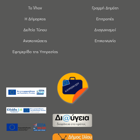
Το Ίλιον
Γραμμή Δημότη
Η Δήμαρχος
Επιτροπές
Δελτία Τύπου
Διαγωνισμοί
Ανακοινώσεις
Επικοινωνία
Εφημερίδα της Υπηρεσίας