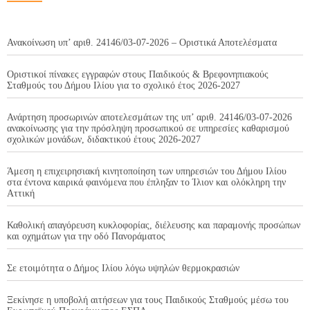
Ανακοίνωση υπ’ αριθ. 24146/03-07-2026 – Οριστικά Αποτελέσματα
Οριστικοί πίνακες εγγραφών στους Παιδικούς & Βρεφονηπιακούς
Σταθμούς του Δήμου Ιλίου για το σχολικό έτος 2026-2027
Ανάρτηση προσωρινών αποτελεσμάτων της υπ’ αριθ. 24146/03-07-2026
ανακοίνωσης για την πρόσληψη προσωπικού σε υπηρεσίες καθαρισμού
σχολικών μονάδων, διδακτικού έτους 2026-2027
Άμεση η επιχειρησιακή κινητοποίηση των υπηρεσιών του Δήμου Ιλίου
στα έντονα καιρικά φαινόμενα που έπληξαν το Ίλιον και ολόκληρη την
Αττική
Καθολική απαγόρευση κυκλοφορίας, διέλευσης και παραμονής προσώπων
και οχημάτων για την οδό Πανοράματος
Σε ετοιμότητα ο Δήμος Ιλίου λόγω υψηλών θερμοκρασιών
Ξεκίνησε η υποβολή αιτήσεων για τους Παιδικούς Σταθμούς μέσω του