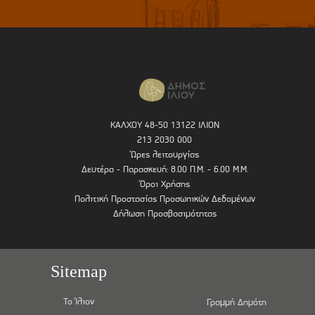
ΚΑΛΧΟΥ 48-50 13122 ΙΛΙΟΝ
213 2030 000
Ώρες λειτουργίας
Δευτέρα - Παρασκευή: 8.00 Π.Μ. - 6.00 Μ.Μ.
Όροι Χρήσης
Πολιτική Προστασίας Προσωπικών Δεδομένων
Δήλωση Προσβασιμότητας
Sitemap
Το Ίλιον
Γραμμή Δημότη