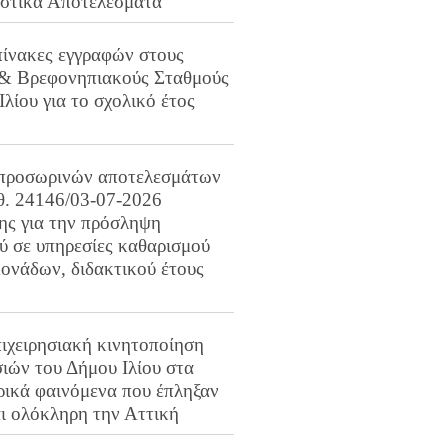
ιστικά Αποτελέσματα
πίνακες εγγραφών στους
 & Βρεφονηπιακούς Σταθμούς
Ιλίου για το σχολικό έτος
προσωρινών αποτελεσμάτων
ιθ. 24146/03-07-2026
ης για την πρόσληψη
 σε υπηρεσίες καθαρισμού
ονάδων, διδακτικού έτους
ιχειρησιακή κινητοποίηση
ιών του Δήμου Ιλίου στα
ρικά φαινόμενα που έπληξαν
αι ολόκληρη την Αττική