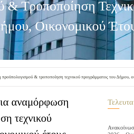
 & Τροποποίηση Τεχνικ
ήμου, Οικονομικού Έτο
προϋπολογισμού & τροποποίηση τεχνικού προγράμματος του Δήμου, ο
για αναμόρφωση
Τελευτα
ση τεχνικού
Ανακοίνωση