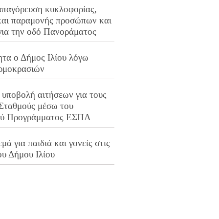
απαγόρευση κυκλοφορίας,
και παραμονής προσώπων και
για την οδό Πανοράματος
ητα ο Δήμος Ιλίου λόγω
ρμοκρασιών
 υποβολή αιτήσεων για τους
 Σταθμούς μέσω του
ού Προγράμματος ΕΣΠΑ
μά για παιδιά και γονείς στις
ου Δήμου Ιλίου