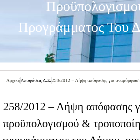
Προϋπολογισμού
Προγράμματος Του Δ
Αρχική
Αποφάσεις Δ.Σ.
258/2012 – Λήψη απόφασης για αναμόρφωση 
258/2012 – Λήψη απόφασης 
προϋπολογισμού & τροποποίη