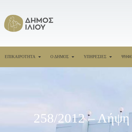
ΕΠΙΚΑΙΡΟΤΗΤΑ
Ο ΔΗΜΟΣ
ΥΠΗΡΕΣΙΕΣ
ΨΗΦΙ
258/2012 – Λήψη