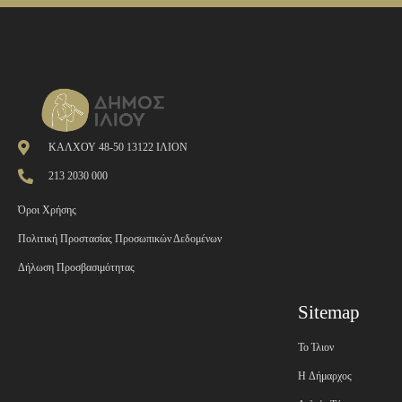
ΚΑΛΧΟΥ 48-50 13122 ΙΛΙΟΝ
213 2030 000
Όροι Χρήσης
Πολιτική Προστασίας Προσωπικών Δεδομένων
Δήλωση Προσβασιμότητας
Sitemap
Το Ίλιον
H Δήμαρχος