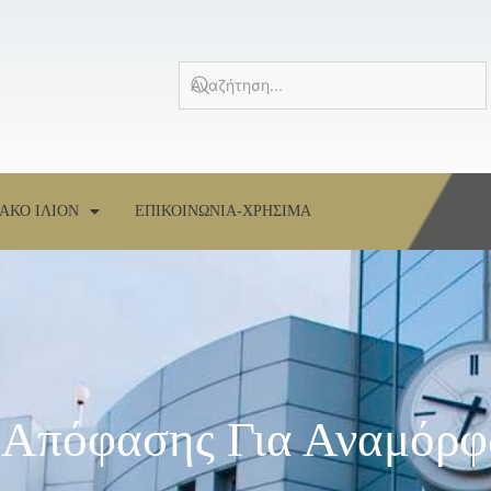
ΑΚΟ ΙΛΙΟΝ
ΕΠΙΚΟΙΝΩΝΙΑ-ΧΡΗΣΙΜΑ
 Απόφασης Για Αναμόρ