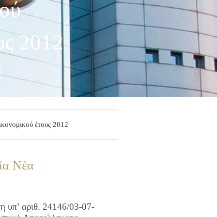
ού
υς 2012
ικονομικού έτους 2012
ία Νέα
 υπ’ αριθ. 24146/03-07-