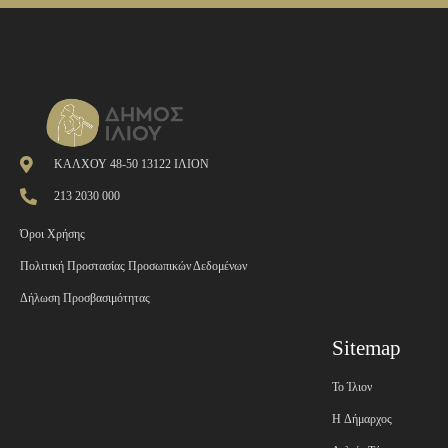
ΚΑΛΧΟΥ 48-50 13122 ΙΛΙΟΝ
213 2030 000
Όροι Χρήσης
Πολιτική Προστασίας Προσωπικών Δεδομένων
Δήλωση Προσβασιμότητας
Sitemap
Το Ίλιον
H Δήμαρχος