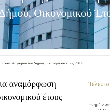
Δήμου, Οικονομικού Έτ
προϋπολογισμού του Δήμου, οικονομικού έτους 2014
για αναμόρφωση
Τελευτα
ικονομικού έτους
Ενημέρωση 