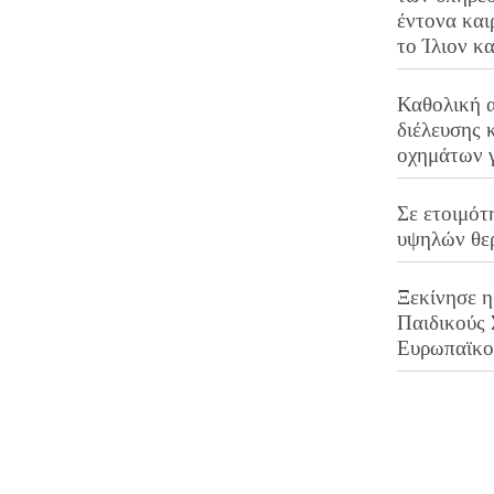
έντονα και
το Ίλιον κ
Καθολική 
διέλευσης 
οχημάτων 
Σε ετοιμότ
υψηλών θε
Ξεκίνησε η
Παιδικούς
Ευρωπαϊκ