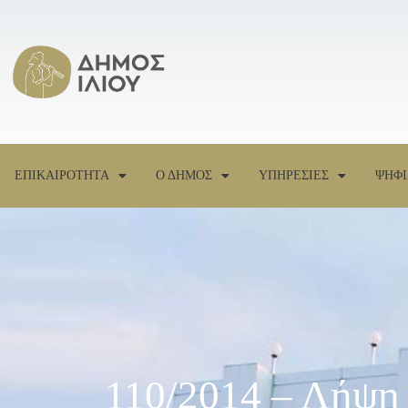
ΕΠΙΚΑΙΡΟΤΗΤΑ
Ο ΔΗΜΟΣ
ΥΠΗΡΕΣΙΕΣ
ΨΗΦΙ
110/2014 – Λήψη