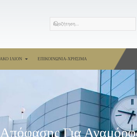
ΑΚΟ ΙΛΙΟΝ
ΕΠΙΚΟΙΝΩΝΙΑ-ΧΡΗΣΙΜΑ
 Απόφασης Για Αναμόρ