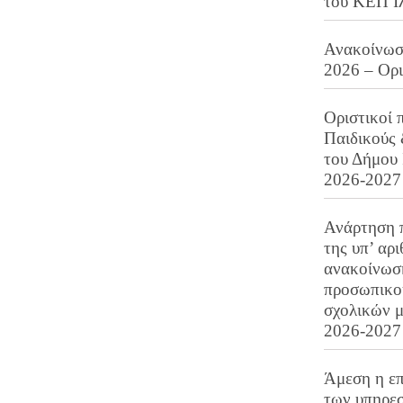
του ΚΕΠ Ι
Ανακοίνωση
2026 – Ορ
Οριστικοί 
Παιδικούς
του Δήμου 
2026-2027
Ανάρτηση 
της υπ’ αρ
ανακοίνωσ
προσωπικού
σχολικών μ
2026-2027
Άμεση η επ
των υπηρεσ