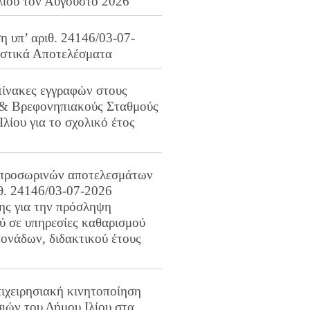
λίου τον Αύγουστο 2026
 υπ’ αριθ. 24146/03-07-
ιστικά Αποτελέσματα
πίνακες εγγραφών στους
 & Βρεφονηπιακούς Σταθμούς
Ιλίου για το σχολικό έτος
προσωρινών αποτελεσμάτων
ιθ. 24146/03-07-2026
ης για την πρόσληψη
 σε υπηρεσίες καθαρισμού
ονάδων, διδακτικού έτους
ιχειρησιακή κινητοποίηση
ιών του Δήμου Ιλίου στα