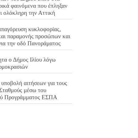
ρικά φαινόμενα που έπληξαν
αι ολόκληρη την Αττική
απαγόρευση κυκλοφορίας,
και παραμονής προσώπων και
για την οδό Πανοράματος
ητα ο Δήμος Ιλίου λόγω
ρμοκρασιών
 υποβολή αιτήσεων για τους
 Σταθμούς μέσω του
ού Προγράμματος ΕΣΠΑ