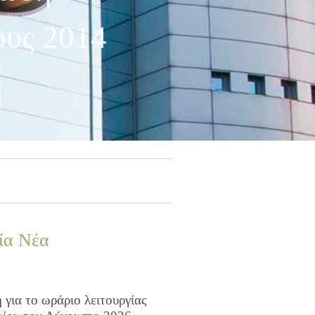
ους 2014
ία Νέα
για το ωράριο λειτουργίας