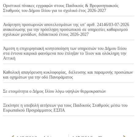
Οριστικοί πίνακες εγγραφών στους Παιδικούς & Βρεφονηπιακούς
Σταθμούς του Δήμου Ιλίου για το σχολικό έτος 2026-2027
Ανάρτηση προσωρινών αποτελεσμάτων της υπ’ αριθ. 24146/03-07-2026
ανακοίνωσης για την πρόσληψη προσωπικού σε υπηρεσίες καθαρισμού
σχολικών μονάδων, διδακτικού έτους 2026-2027
Άμεση η επιχειρησιακή κινητοποίηση των υπηρεσιών του Δήμου Ιλίου
στα έντονα καιρικά φαινόμενα που έπληξαν το Ίλιον και ολόκληρη την
Αττική
Καθολική απαγόρευση κυκλοφορίας, διέλευσης και παραμονής προσώπων
και οχημάτων για την οδό Πανοράματος
Σε ετοιμότητα ο Δήμος Ιλίου λόγω υψηλών θερμοκρασιών
Ξεκίνησε η υποβολή αιτήσεων για τους Παιδικούς Σταθμούς μέσω του
Ευρωπαϊκού Προγράμματος ΕΣΠΑ