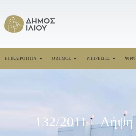
ΕΠΙΚΑΙΡΟΤΗΤΑ
Ο ΔΗΜΟΣ
ΥΠΗΡΕΣΙΕΣ
ΨΗΦΙ
132/2011 – Λήψη