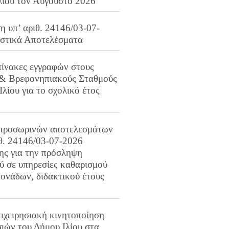
λίου τον Αύγουστο 2026
 υπ’ αριθ. 24146/03-07-
ιστικά Αποτελέσματα
πίνακες εγγραφών στους
 & Βρεφονηπιακούς Σταθμούς
Ιλίου για το σχολικό έτος
προσωρινών αποτελεσμάτων
ιθ. 24146/03-07-2026
ης για την πρόσληψη
 σε υπηρεσίες καθαρισμού
ονάδων, διδακτικού έτους
ιχειρησιακή κινητοποίηση
ιών του Δήμου Ιλίου στα