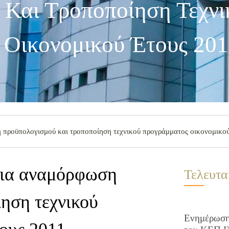
Και Τροποποίηση Τεχνι
Οικονομικού Έτους 201
προϋπολογισμού και τροποποίηση τεχνικού προγράμματος οικονομικού
για αναμόρφωση
Τελευτα
ηση τεχνικού
Ενημέρωση 