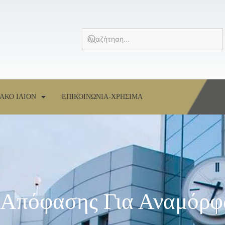
ΑΚΟ ΙΛΙΟΝ
ΕΠΙΚΟΙΝΩΝΙΑ-ΧΡΗΣΙΜΑ
 Απόφασης Για Αναμόρ