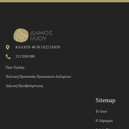
ΚΑΛΧΟΥ 48-50 13122 ΙΛΙΟΝ
213 2030 000
Όροι Χρήσης
Πολιτική Προστασίας Προσωπικών Δεδομένων
Δήλωση Προσβασιμότητας
Sitemap
Το Ίλιον
H Δήμαρχος