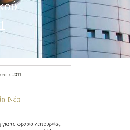
κού
1
 έτους 2011
ία Νέα
για το ωράριο λειτουργίας