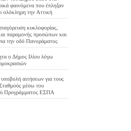
ρικά φαινόμενα που έπληξαν
αι ολόκληρη την Αττική
απαγόρευση κυκλοφορίας,
και παραμονής προσώπων και
για την οδό Πανοράματος
ητα ο Δήμος Ιλίου λόγω
ρμοκρασιών
 υποβολή αιτήσεων για τους
 Σταθμούς μέσω του
ού Προγράμματος ΕΣΠΑ