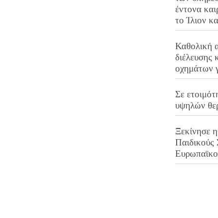
έντονα και
το Ίλιον κ
Καθολική 
διέλευσης 
οχημάτων 
Σε ετοιμότ
υψηλών θε
Ξεκίνησε η
Παιδικούς
Ευρωπαϊκ