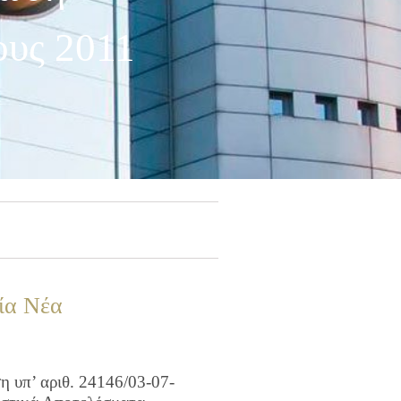
ους 2011
ία Νέα
 υπ’ αριθ. 24146/03-07-