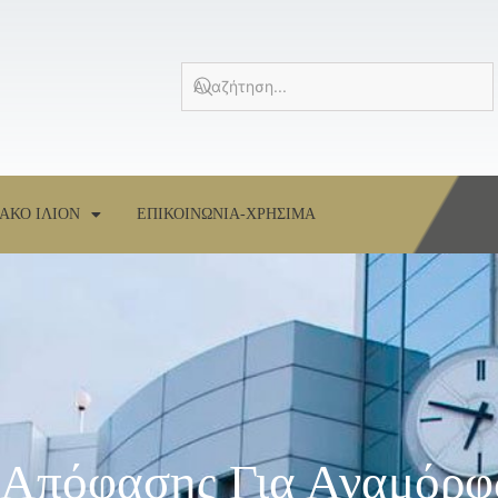
ΑΚΟ ΙΛΙΟΝ
ΕΠΙΚΟΙΝΩΝΙΑ-ΧΡΗΣΙΜΑ
 Απόφασης Για Αναμόρ