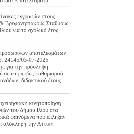
ιστικά Αποτελέσματα
πίνακες εγγραφών στους
 & Βρεφονηπιακούς Σταθμούς
Ιλίου για το σχολικό έτος
προσωρινών αποτελεσμάτων
ιθ. 24146/03-07-2026
ης για την πρόσληψη
 σε υπηρεσίες καθαρισμού
ονάδων, διδακτικού έτους
ιχειρησιακή κινητοποίηση
ιών του Δήμου Ιλίου στα
ρικά φαινόμενα που έπληξαν
αι ολόκληρη την Αττική