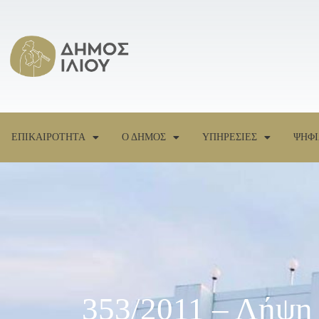
ΕΠΙΚΑΙΡΟΤΗΤΑ
Ο ΔΗΜΟΣ
ΥΠΗΡΕΣΙΕΣ
ΨΗΦΙ
353/2011 – Λήψη