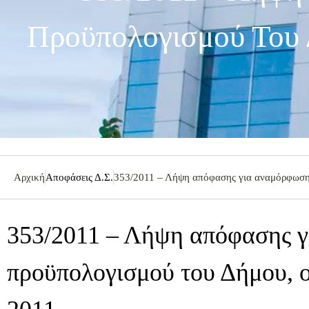
Προϋπολογισμού Του 
Αρχική
Αποφάσεις Δ.Σ.
353/2011 – Λήψη απόφασης για αναμόρφωση 
353/2011 – Λήψη απόφασης 
προϋπολογισμού του Δήμου, ο