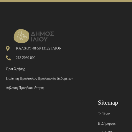
ΚΑΛΧΟΥ 48-50 13122 ΙΛΙΟΝ
213 2030 000
Όροι Χρήσης
Πολιτική Προστασίας Προσωπικών Δεδομένων
Δήλωση Προσβασιμότητας
Sitemap
Το Ίλιον
H Δήμαρχος