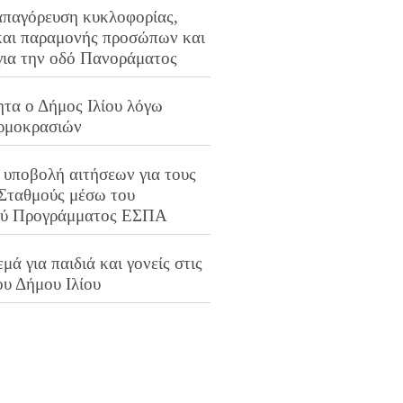
απαγόρευση κυκλοφορίας,
και παραμονής προσώπων και
για την οδό Πανοράματος
ητα ο Δήμος Ιλίου λόγω
ρμοκρασιών
 υποβολή αιτήσεων για τους
 Σταθμούς μέσω του
ού Προγράμματος ΕΣΠΑ
μά για παιδιά και γονείς στις
ου Δήμου Ιλίου