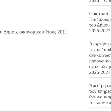
2026 – Ορ
Οριστικοί 
Παιδικούς
του Δήμου 
2026-2027
 Δήμου, οικονομικού έτους 2011
Ανάρτηση 
της υπ’ αρ
ανακοίνωσ
προσωπικού
σχολικών μ
2026-2027
Άμεση η επ
των υπηρεσ
έντονα και
το Ίλιον κ