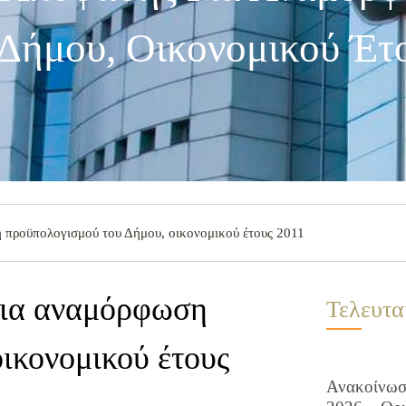
Δήμου, Οικονομικού Έτ
προϋπολογισμού του Δήμου, οικονομικού έτους 2011
για αναμόρφωση
Τελευτα
ικονομικού έτους
Ανακοίνωση