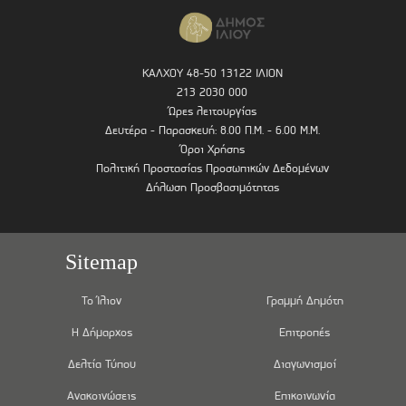
ΚΑΛΧΟΥ 48-50 13122 ΙΛΙΟΝ
213 2030 000
Ώρες λειτουργίας
Δευτέρα - Παρασκευή: 8.00 Π.Μ. - 6.00 Μ.Μ.
Όροι Χρήσης
Πολιτική Προστασίας Προσωπικών Δεδομένων
Δήλωση Προσβασιμότητας
Sitemap
Το Ίλιον
Γραμμή Δημότη
Η Δήμαρχος
Επιτροπές
Δελτία Τύπου
Διαγωνισμοί
Ανακοινώσεις
Επικοινωνία