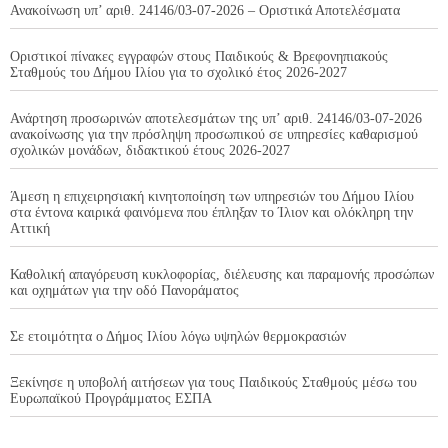
Ανακοίνωση υπ’ αριθ. 24146/03-07-2026 – Οριστικά Αποτελέσματα
Οριστικοί πίνακες εγγραφών στους Παιδικούς & Βρεφονηπιακούς
Σταθμούς του Δήμου Ιλίου για το σχολικό έτος 2026-2027
Ανάρτηση προσωρινών αποτελεσμάτων της υπ’ αριθ. 24146/03-07-2026
ανακοίνωσης για την πρόσληψη προσωπικού σε υπηρεσίες καθαρισμού
σχολικών μονάδων, διδακτικού έτους 2026-2027
Άμεση η επιχειρησιακή κινητοποίηση των υπηρεσιών του Δήμου Ιλίου
στα έντονα καιρικά φαινόμενα που έπληξαν το Ίλιον και ολόκληρη την
Αττική
Καθολική απαγόρευση κυκλοφορίας, διέλευσης και παραμονής προσώπων
και οχημάτων για την οδό Πανοράματος
Σε ετοιμότητα ο Δήμος Ιλίου λόγω υψηλών θερμοκρασιών
Ξεκίνησε η υποβολή αιτήσεων για τους Παιδικούς Σταθμούς μέσω του
Ευρωπαϊκού Προγράμματος ΕΣΠΑ