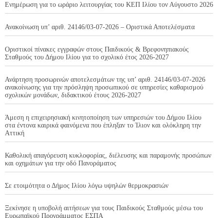
Ενημέρωση για το ωράριο λειτουργίας του ΚΕΠ Ιλίου τον Αύγουστο 2026
Ανακοίνωση υπ’ αριθ. 24146/03-07-2026 – Οριστικά Αποτελέσματα
Οριστικοί πίνακες εγγραφών στους Παιδικούς & Βρεφονηπιακούς
Σταθμούς του Δήμου Ιλίου για το σχολικό έτος 2026-2027
Ανάρτηση προσωρινών αποτελεσμάτων της υπ’ αριθ. 24146/03-07-2026
ανακοίνωσης για την πρόσληψη προσωπικού σε υπηρεσίες καθαρισμού
σχολικών μονάδων, διδακτικού έτους 2026-2027
Άμεση η επιχειρησιακή κινητοποίηση των υπηρεσιών του Δήμου Ιλίου
στα έντονα καιρικά φαινόμενα που έπληξαν το Ίλιον και ολόκληρη την
Αττική
Καθολική απαγόρευση κυκλοφορίας, διέλευσης και παραμονής προσώπων
και οχημάτων για την οδό Πανοράματος
Σε ετοιμότητα ο Δήμος Ιλίου λόγω υψηλών θερμοκρασιών
Ξεκίνησε η υποβολή αιτήσεων για τους Παιδικούς Σταθμούς μέσω του
Ευρωπαϊκού Προγράμματος ΕΣΠΑ