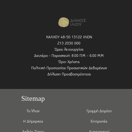
ΚΑΛΧΟΥ 48-50 13122 ΙΛΙΟΝ
213 2030 000
Ώρες λειτουργίας
Δευτέρα - Παρασκευή: 8.00 Π.Μ. - 6.00 Μ.Μ.
Όροι Χρήσης
Πολιτική Προστασίας Προσωπικών Δεδομένων
Δήλωση Προσβασιμότητας
Sitemap
Το Ίλιον
Γραμμή Δημότη
Η Δήμαρχος
Επιτροπές
Δελτία Τύπου
Διαγωνισμοί