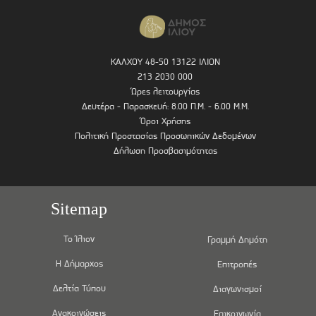
ΚΑΛΧΟΥ 48-50 13122 ΙΛΙΟΝ
213 2030 000
Ώρες λειτουργίας
Δευτέρα - Παρασκευή: 8.00 Π.Μ. - 6.00 Μ.Μ.
Όροι Χρήσης
Πολιτική Προστασίας Προσωπικών Δεδομένων
Δήλωση Προσβασιμότητας
Sitemap
Το Ίλιον
Γραμμή Δημότη
Η Δήμαρχος
Επιτροπές
Δελτία Τύπου
Διαγωνισμοί
Ανακοινώσεις
Επικοινωνία