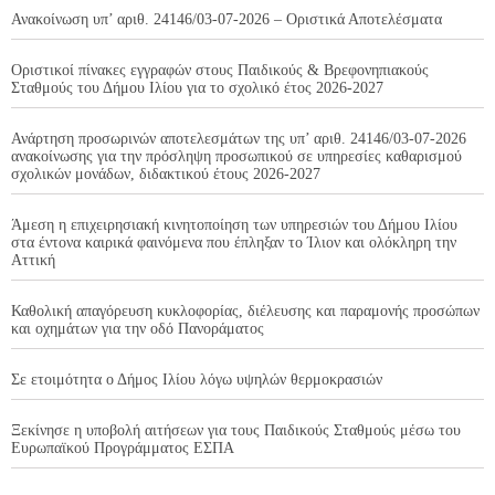
Ανακοίνωση υπ’ αριθ. 24146/03-07-2026 – Οριστικά Αποτελέσματα
Οριστικοί πίνακες εγγραφών στους Παιδικούς & Βρεφονηπιακούς
Σταθμούς του Δήμου Ιλίου για το σχολικό έτος 2026-2027
Ανάρτηση προσωρινών αποτελεσμάτων της υπ’ αριθ. 24146/03-07-2026
ανακοίνωσης για την πρόσληψη προσωπικού σε υπηρεσίες καθαρισμού
σχολικών μονάδων, διδακτικού έτους 2026-2027
Άμεση η επιχειρησιακή κινητοποίηση των υπηρεσιών του Δήμου Ιλίου
στα έντονα καιρικά φαινόμενα που έπληξαν το Ίλιον και ολόκληρη την
Αττική
Καθολική απαγόρευση κυκλοφορίας, διέλευσης και παραμονής προσώπων
και οχημάτων για την οδό Πανοράματος
Σε ετοιμότητα ο Δήμος Ιλίου λόγω υψηλών θερμοκρασιών
Ξεκίνησε η υποβολή αιτήσεων για τους Παιδικούς Σταθμούς μέσω του
Ευρωπαϊκού Προγράμματος ΕΣΠΑ