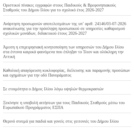
Οριστικοί πίνακες εγγραφών στους Παιδικούς & Βρεφονηπιακούς
Σταθμούς του Δήμου Ιλίου για το σχολικό έτος 2026-2027
Ανάρτηση προσωρινών αποτελεσμάτων της υπ’ αριθ. 24146/03-07-2026
ανακοίνωσης για την πρόσληψη προσωπικού σε υπηρεσίες καθαρισμού
σχολικών μονάδων, διδακτικού έτους 2026-2027
Άμεση η επιχειρησιακή κινητοποίηση των υπηρεσιών του Δήμου Ιλίου
στα έντονα καιρικά φαινόμενα που έπληξαν το Ίλιον και ολόκληρη την
Αττική
Καθολική απαγόρευση κυκλοφορίας, διέλευσης και παραμονής προσώπων
και οχημάτων για την οδό Πανοράματος
Σε ετοιμότητα ο Δήμος Ιλίου λόγω υψηλών θερμοκρασιών
Ξεκίνησε η υποβολή αιτήσεων για τους Παιδικούς Σταθμούς μέσω του
Ευρωπαϊκού Προγράμματος ΕΣΠΑ
Θερινό σινεμά για παιδιά και γονείς στις γειτονιές του Δήμου Ιλίου