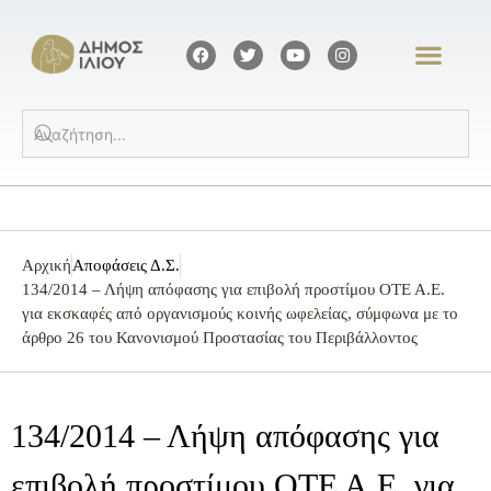
Αρχική
Αποφάσεις Δ.Σ.
134/2014 – Λήψη απόφασης για επιβολή προστίμου ΟΤΕ Α.Ε.
για εκσκαφές από οργανισμούς κοινής ωφελείας, σύμφωνα με το
άρθρο 26 του Κανονισμού Προστασίας του Περιβάλλοντος
134/2014 – Λήψη απόφασης για
επιβολή προστίμου ΟΤΕ Α.Ε. για