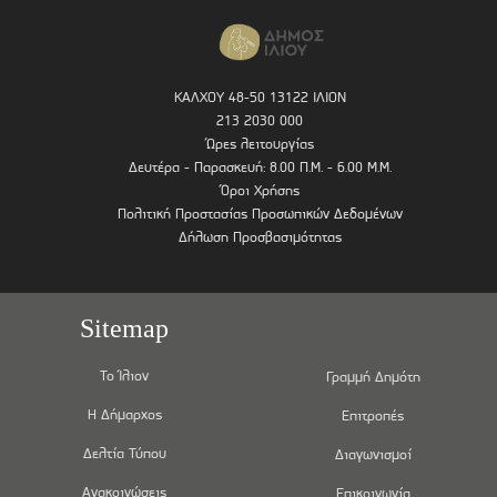
ΚΑΛΧΟΥ 48-50 13122 ΙΛΙΟΝ
213 2030 000
Ώρες λειτουργίας
Δευτέρα - Παρασκευή: 8.00 Π.Μ. - 6.00 Μ.Μ.
Όροι Χρήσης
Πολιτική Προστασίας Προσωπικών Δεδομένων
Δήλωση Προσβασιμότητας
Sitemap
Το Ίλιον
Γραμμή Δημότη
Η Δήμαρχος
Επιτροπές
Δελτία Τύπου
Διαγωνισμοί
Ανακοινώσεις
Επικοινωνία