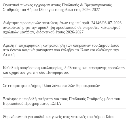
Οριστικοί πίνακες εγγραφών στους Παιδικούς & Βρεφονηπιακούς
Σταθμούς του Δήμου Ιλίου για το σχολικό έτος 2026-2027
Ανάρτηση προσωρινών αποτελεσμάτων της υπ’ αριθ. 24146/03-07-2026
ανακοίνωσης για την πρόσληψη προσωπικού σε υπηρεσίες καθαρισμού
σχολικών μονάδων, διδακτικού έτους 2026-2027
Άμεση η επιχειρησιακή κινητοποίηση των υπηρεσιών του Δήμου Ιλίου
στα έντονα καιρικά φαινόμενα που έπληξαν το Ίλιον και ολόκληρη την
Αττική
Καθολική απαγόρευση κυκλοφορίας, διέλευσης και παραμονής προσώπων
και οχημάτων για την οδό Πανοράματος
Σε ετοιμότητα ο Δήμος Ιλίου λόγω υψηλών θερμοκρασιών
Ξεκίνησε η υποβολή αιτήσεων για τους Παιδικούς Σταθμούς μέσω του
Ευρωπαϊκού Προγράμματος ΕΣΠΑ
Θερινό σινεμά για παιδιά και γονείς στις γειτονιές του Δήμου Ιλίου