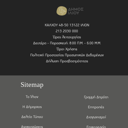
ΚΑΛΧΟΥ 48-50 13122 ΙΛΙΟΝ
213 2030 000
Ώρες λειτουργίας
Δευτέρα - Παρασκευή: 8.00 Π.Μ. - 6.00 Μ.Μ.
Όροι Χρήσης
Πολιτική Προστασίας Προσωπικών Δεδομένων
Δήλωση Προσβασιμότητας
Sitemap
Το Ίλιον
Γραμμή Δημότη
Η Δήμαρχος
Επιτροπές
Δελτία Τύπου
Διαγωνισμοί
Ανακοινώσεις
Επικοινωνία