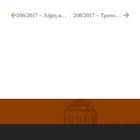
206/2017 – Λήψη απόφασης για τη δωρεάν παραχώρηση αδειοδοτημένων αθλητικών εγκαταστάσεων του Δήμου Ιλίου σε φορείς για τη διεξαγωγή αθλητικών δραστηριοτήτων
208/2017 – Τροποποίηση του Οργανισμού Εσωτερικής Υπηρεσίας