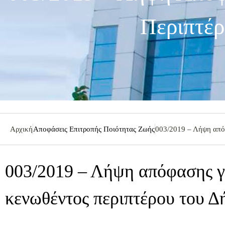
Περιπτέρ
Αρχική
Αποφάσεις Επιτροπής Ποιότητας Ζωής
003/2019 – Λήψη απόφ
003/2019 – Λήψη απόφασης γ
κενωθέντος περιπτέρου του Δ