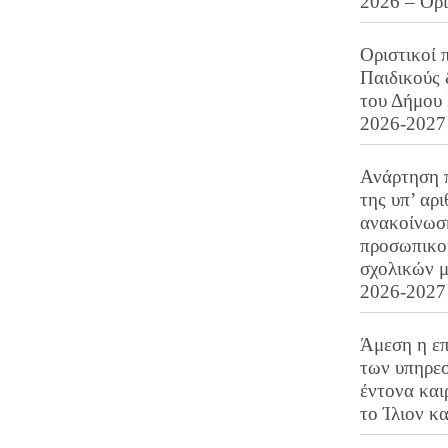
2026 – Ορ
Οριστικοί 
Παιδικούς
του Δήμου 
2026-2027
Ανάρτηση 
της υπ’ αρ
ανακοίνωσ
προσωπικού
σχολικών μ
2026-2027
Άμεση η επ
των υπηρεσ
έντονα και
το Ίλιον κ