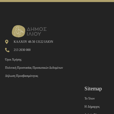
ΚΑΛΧΟΥ 48-50 13122 ΙΛΙΟΝ
213 2030 000
Όροι Χρήσης
Πολιτική Προστασίας Προσωπικών Δεδομένων
Δήλωση Προσβασιμότητας
Sitemap
Το Ίλιον
H Δήμαρχος