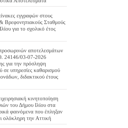
ιστικά Αποτελέσματα
πίνακες εγγραφών στους
 & Βρεφονηπιακούς Σταθμούς
Ιλίου για το σχολικό έτος
προσωρινών αποτελεσμάτων
ιθ. 24146/03-07-2026
ης για την πρόσληψη
 σε υπηρεσίες καθαρισμού
ονάδων, διδακτικού έτους
ιχειρησιακή κινητοποίηση
ιών του Δήμου Ιλίου στα
ρικά φαινόμενα που έπληξαν
αι ολόκληρη την Αττική