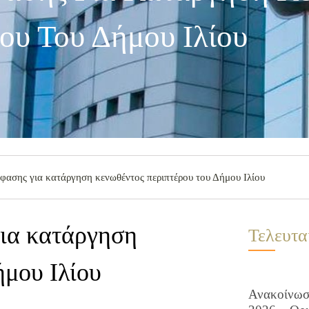
ου Του Δήμου Ιλίου
ασης για κατάργηση κενωθέντος περιπτέρου του Δήμου Ιλίου
ια κατάργηση
Τελευτα
ήμου Ιλίου
Ανακοίνωση