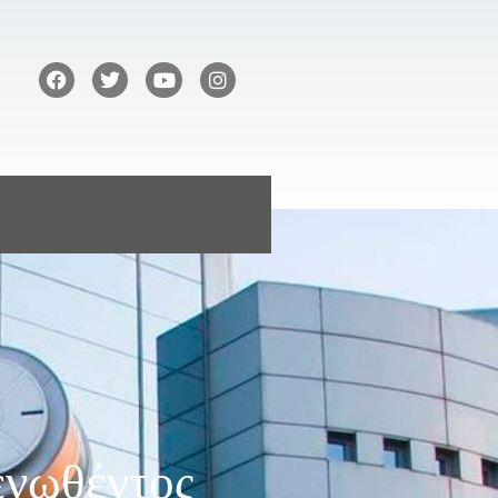
ενωθέντος