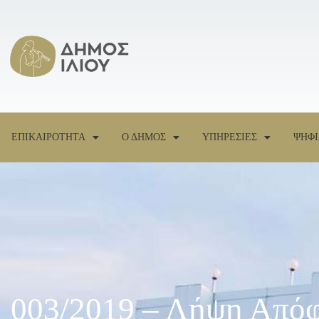
ΕΠΙΚΑΙΡΟΤΗΤΑ
Ο ΔΗΜΟΣ
ΥΠΗΡΕΣΙΕΣ
ΨΗΦΙ
003/2019 – Λήψη Απόφ