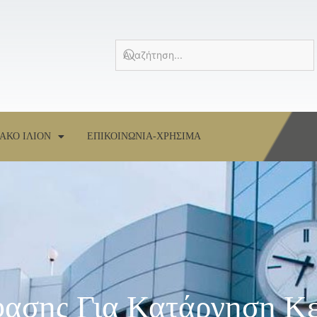
ΑΚΟ ΙΛΙΟΝ
ΕΠΙΚΟΙΝΩΝΙΑ-ΧΡΗΣΙΜΑ
ασης Για Κατάργηση Κ