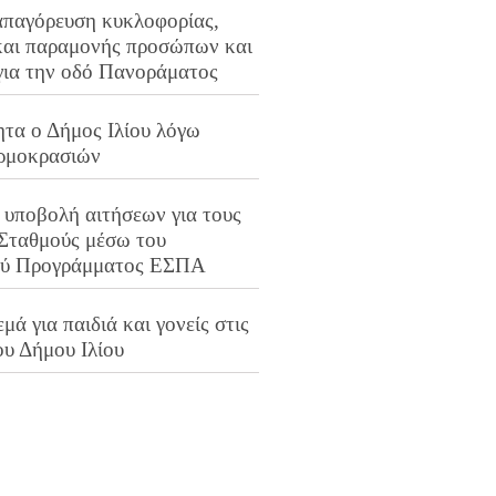
απαγόρευση κυκλοφορίας,
και παραμονής προσώπων και
για την οδό Πανοράματος
ητα ο Δήμος Ιλίου λόγω
ρμοκρασιών
 υποβολή αιτήσεων για τους
 Σταθμούς μέσω του
ού Προγράμματος ΕΣΠΑ
μά για παιδιά και γονείς στις
ου Δήμου Ιλίου