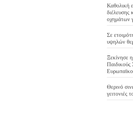
Καθολική 
διέλευσης 
οχημάτων 
Σε ετοιμότ
υψηλών θε
Ξεκίνησε η
Παιδικούς
Ευρωπαϊκ
Θερινό σινε
γειτονιές τ